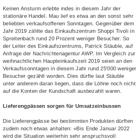
Keinen Ansturm erlebte indes in diesem Jahr der
stationäre Handel. Mau lief es etwa an den sonst sehr
beliebten verkaufsoffenen Sonntagen. Gegenüber dem
Jahr 2019 zählte das Einkaufszentrum Shoppi Tivoli in
Spreitenbach rund 20 Prozent weniger Besucher. So
der Leiter des Einkaufszentrums, Patrick Stäuble, auf
Anfrage der Nachrichtenagentur AWP. Im Vergleich zur
weihnachtlichen Haupteinkaufszeit 2019 seien an den
Verkaufssonntagen in diesem Jahr rund 25'000 weniger
Besucher gezählt worden. Dies dürfte laut Stäuble
unter anderem daran liegen, dass die Löhne noch nicht
auf die Konten der Kundschaft ausbezahlt waren.
Lieferengpässen sorgen für Umsatzeinbussen
Die Lieferengpässe bei bestimmten Produkten dürften
zudem noch etwas anhalten: «Bis Ende Januar 2022
wird die Situation weiterhin sehr anspruchsvoll