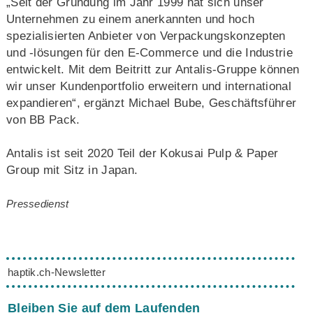
„Seit der Gründung im Jahr 1999 hat sich unser
Unternehmen zu einem anerkannten und hoch
spezialisierten Anbieter von Verpackungskonzepten
und -lösungen für den E-Commerce und die Industrie
entwickelt. Mit dem Beitritt zur Antalis-Gruppe können
wir unser Kundenportfolio erweitern und international
expandieren“, ergänzt Michael Bube, Geschäftsführer
von BB Pack.
Antalis ist seit 2020 Teil der Kokusai Pulp & Paper
Group mit Sitz in Japan.
Pressedienst
haptik.ch-Newsletter
Bleiben Sie auf dem Laufenden