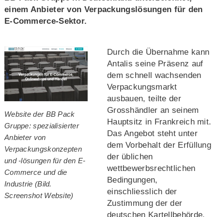
einem Anbieter von Verpackungslösungen für den
E-Commerce-Sektor.
Durch die Übernahme kann
Antalis seine Präsenz auf
dem schnell wachsenden
Verpackungsmarkt
ausbauen, teilte der
Grosshändler an seinem
Website der BB Pack
Hauptsitz in Frankreich mit.
Gruppe: spezialisierter
Das Angebot steht unter
Anbieter von
dem Vorbehalt der Erfüllung
Verpackungskonzepten
der üblichen
und -lösungen für den E-
wettbewerbsrechtlichen
Commerce und die
Bedingungen,
Industrie (Bild.
einschliesslich der
Screenshot Website)
Zustimmung der der
deutschen Kartellbehörde.