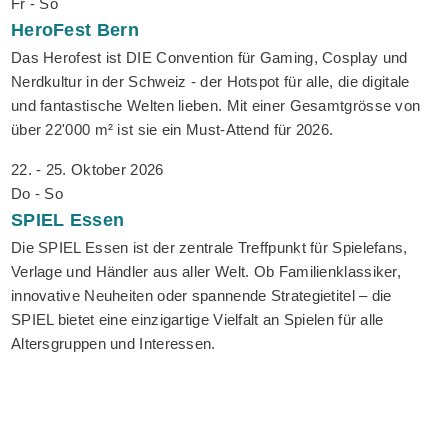
Fr - So
HeroFest
Bern
Das Herofest ist DIE Convention für Gaming, Cosplay und
Nerdkultur in der Schweiz - der Hotspot für alle, die digitale
und fantastische Welten lieben. Mit einer Gesamtgrösse von
über 22'000 m² ist sie ein Must-Attend für 2026.
22. - 25. Oktober 2026
Do - So
SPIEL
Essen
Die SPIEL Essen ist der zentrale Treffpunkt für Spielefans,
Verlage und Händler aus aller Welt. Ob Familienklassiker,
innovative Neuheiten oder spannende Strategietitel – die
SPIEL bietet eine einzigartige Vielfalt an Spielen für alle
Altersgruppen und Interessen.