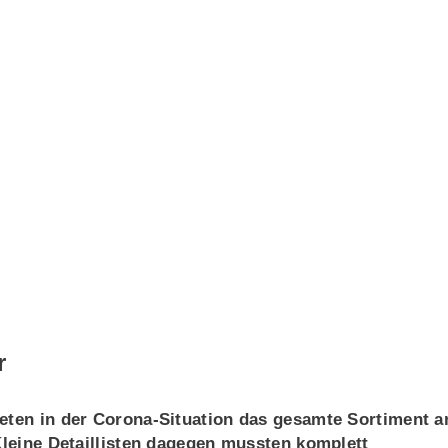
r
ieten in der Corona-Situation das gesamte Sortiment a
 Kleine Detaillisten dagegen mussten komplett