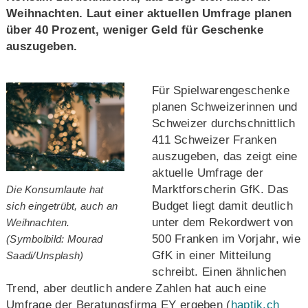
Weihnachten. Laut einer aktuellen Umfrage planen
über 40 Prozent, weniger Geld für Geschenke
auszugeben.
Für Spielwarengeschenke
planen Schweizerinnen und
Schweizer durchschnittlich
411 Schweizer Franken
auszugeben, das zeigt eine
aktuelle Umfrage der
Marktforscherin GfK. Das
Die Konsumlaute hat
Budget liegt damit deutlich
sich eingetrübt, auch an
unter dem Rekordwert von
Weihnachten.
500 Franken im Vorjahr, wie
(Symbolbild: Mourad
GfK in einer Mitteilung
Saadi/Unsplash)
schreibt. Einen ähnlichen
Trend, aber deutlich andere Zahlen hat auch eine
Umfrage der Beratungsfirma EY ergeben (
haptik.ch