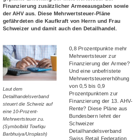
Finanzierung zusätzlicher Armeeausgaben sowie
der AHV aus. Diese Mehrwertsteuer-Pläne
gefährdeten die Kaufkraft von Herrn und Frau
Schweizer und damit auch den Detailhandel.
0,8 Prozentpunkte mehr
Mehrwertsteuer zur
Finanzierung der Armee?
Und eine unbefristete
Mehrwertsteuererhöhung
von 0,5 bis 0,9
Laut dem
Prozentpunktem zur
Detailhandelsverband
Finanzierung der 13. AHV-
steuert die Schweiz auf
Rente? Diese Pläne aus
eine 10-Prozent-
Bundesbern lehnt der
Mehrwertsteuer zu.
Schweizer
(Symbolbild Towfiqu
Detailhandelsverband
Barbhuiya/Unsplash)
Swiss Retail Federation