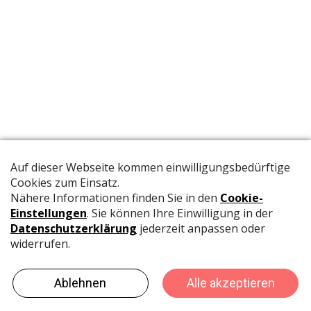
Die offizielle Publikation der Schweizer Papeterien informiert
Fachpersonen und Brancheninsider mit relevanten
Meldungen aus der Branche.