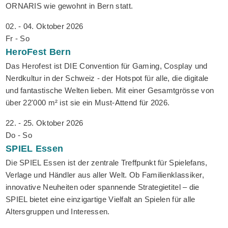
ORNARIS wie gewohnt in Bern statt.
02. - 04. Oktober 2026
Fr - So
HeroFest
Bern
Das Herofest ist DIE Convention für Gaming, Cosplay und
Nerdkultur in der Schweiz - der Hotspot für alle, die digitale
und fantastische Welten lieben. Mit einer Gesamtgrösse von
über 22'000 m² ist sie ein Must-Attend für 2026.
22. - 25. Oktober 2026
Do - So
SPIEL
Essen
Die SPIEL Essen ist der zentrale Treffpunkt für Spielefans,
Verlage und Händler aus aller Welt. Ob Familienklassiker,
innovative Neuheiten oder spannende Strategietitel – die
SPIEL bietet eine einzigartige Vielfalt an Spielen für alle
Altersgruppen und Interessen.