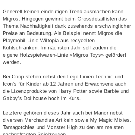
Generell keinen eindeutigen Trend ausmachen kann
Migros. Hingegen gewinnt beim Grossdetaillisten das
Thema Nachhaltigkeit dank zusehends erschwinglicher
Preise an Bedeutung. Als Beispiel nennt Migros die
Playmobil-Linie Wiltopia aus recycelten
Kühlschränken. Im nächsten Jahr soll zudem die
eigene Holzspielwaren-Linie «Migros Toys» gefördert
werden.
Bei Coop stehen nebst den Lego Linien Technic und
Icon’s für Kinder ab 12 Jahren und Erwachsene auch
die Lizenzprodukte von Harry Potter sowie Barbie und
Gabby’s Dollhouse hoch im Kurs.
Letztere gehören dieses Jahr auch bei Manor nebst
diversen Merchandise Artikeln sowie My Magic Mixies,
Tamagotchies und Monster High zu den am meisten
nachgefragten Spielzeugen.