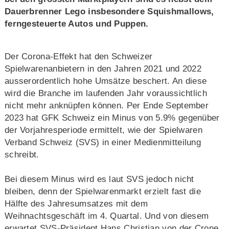
Dauerbrenner Lego insbesondere Squishmallows,
ferngesteuerte Autos und Puppen.
Der Corona-Effekt hat den Schweizer
Spielwarenanbietern in den Jahren 2021 und 2022
ausserordentlich hohe Umsätze beschert. An diese
wird die Branche im laufenden Jahr voraussichtlich
nicht mehr anknüpfen können. Per Ende September
2023 hat GFK Schweiz ein Minus von 5.9% gegenüber
der Vorjahresperiode ermittelt, wie der Spielwaren
Verband Schweiz (SVS) in einer Medienmitteilung
schreibt.
Bei diesem Minus wird es laut SVS jedoch nicht
bleiben, denn der Spielwaren­markt erzielt fast die
Hälfte des Jahresumsatzes mit dem
Weihnachtsgeschäft im 4. Quartal. Und von diesem
erwartet SVS-Präsident Hans Christian von der Crone