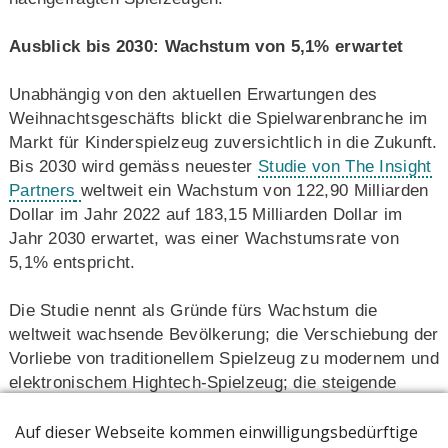
Ausblick bis 2030: Wachstum von 5,1% erwartet
Unabhängig von den aktuellen Erwartungen des
Weihnachtsgeschäfts blickt die Spielwarenbranche im
Markt für Kinderspielzeug zuversichtlich in die Zukunft.
Bis 2030 wird gemäss neuester
Studie von The Insight
Partners
weltweit ein Wachstum von 122,90 Milliarden
Dollar im Jahr 2022 auf 183,15 Milliarden Dollar im
Jahr 2030 erwartet, was einer Wachstumsrate von
5,1% entspricht.
Die Studie nennt als Gründe fürs Wachstum die
weltweit wachsende Bevölkerung; die Verschiebung der
Vorliebe von traditionellem Spielzeug zu modernem und
elektronischem Hightech-Spielzeug; die steigende
Nachfrage nach sensorischem Spielzeug für Kinder mit
besonderen Bedürfnissen und die Einführung von