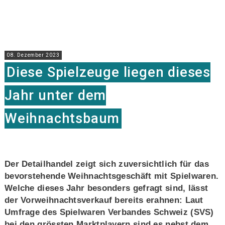
08. Dezember 2023
Diese Spielzeuge liegen dieses
Jahr unter dem
Weihnachtsbaum
Der Detailhandel zeigt sich zuversichtlich für das
bevorstehende Weihnachtsgeschäft mit Spielwaren.
Welche dieses Jahr besonders gefragt sind, lässt
der Vorweihnachts­verkauf bereits erahnen: Laut
Umfrage des Spielwaren Verbandes Schweiz (SVS)
bei den grössten Marktplayern sind es nebst dem