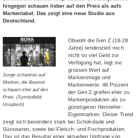
hingegen schauen lieber auf den Preis als aufs
Markenlabel. Das zeigt eine neue Studie aus
Deutschland.
Obwohl die Gen Z (18-28
Jahre) tendenziell noch
nicht so viel Geld zur
Verfügung hat, legt sie
grossen Wert auf
Junge schwören auf
Markenimage und
Marken, die Boomer
Markenwerte. 46 Prozent
schauen eher auf den
der Gen Z greifen eher zu
Preis. (Symbolbild:
Markenprodukten als zu
Unsplash)
günstigeren Hersteller-
Eigenmarken. Dieser Trend
zeigt sich besonders stark bei Schokolade und
Süsswaren, sowie bei Fleisch- und Fischprodukten.
Das ist das Resultat einer aktuellen Umfrage von