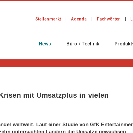
Stellenmarkt
Agenda
Fachwörter
L
News
Büro / Technik
Produkt
Krisen mit Umsatzplus in vielen
ndel weltweit. Laut einer Studie von GfK Entertainme
hzehn untersuchten Ländern die Umsätze gewachsen.