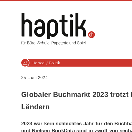
Handel / Politik
25. Juni 2024
Globaler Buchmarkt 2023 trotzt 
Ländern
2023 war kein schlechtes Jahr für den Buchha
und Nielsen BookData sind in zwölf von sec