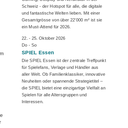
Schweiz - der Hotspot für alle, die digitale
und fantastische Welten lieben. Mit einer
Gesamtgrösse von über 22'000 m² ist sie
ein Must-Attend für 2026.
22. - 25. Oktober 2026
Do - So
SPIEL
Essen
im
Die SPIEL Essen ist der zentrale Treffpunkt
für Spielefans, Verlage und Händler aus
aller Welt. Ob Familienklassiker, innovative
Neuheiten oder spannende Strategietitel –
die SPIEL bietet eine einzigartige Vielfalt an
Spielen für alle Altersgruppen und
Interessen.
te
r