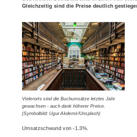
Gleichzeitig sind die Preise deutlich gestiege
Vielerorts sind die Buchumsätze letztes Jahr
gewachsen - auch dank höherer Preise.
(Symbolbild: Ugur Akdemir/Unsplash)
Umsatzschwund von -1.3%.