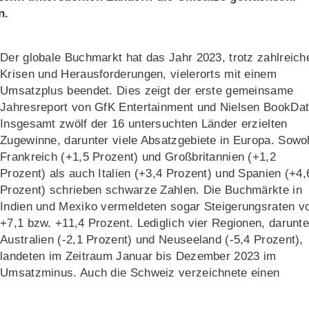
n.
Der globale Buchmarkt hat das Jahr 2023, trotz zahlreich
Krisen und Herausforderungen, vielerorts mit einem
Umsatzplus beendet. Dies zeigt der erste gemeinsame
Jahresreport von GfK Entertainment und Nielsen BookDat
Insgesamt zwölf der 16 untersuchten Länder erzielten
Zugewinne, darunter viele Absatzgebiete in Europa. Sowo
Frankreich (+1,5 Prozent) und Großbritannien (+1,2
Prozent) als auch Italien (+3,4 Prozent) und Spanien (+4,
Prozent) schrieben schwarze Zahlen. Die Buchmärkte in
Indien und Mexiko vermeldeten sogar Steigerungsraten v
+7,1 bzw. +11,4 Prozent. Lediglich vier Regionen, darunte
Australien (-2,1 Prozent) und Neuseeland (-5,4 Prozent),
landeten im Zeitraum Januar bis Dezember 2023 im
Umsatzminus. Auch die Schweiz verzeichnete einen