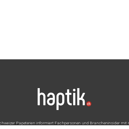
er Schweizer Papeterien informiert Fachpersonen und Brancheninsider mit