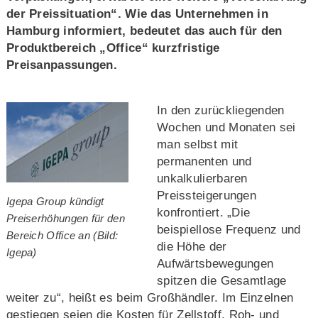
der Preissituation“. Wie das Unternehmen in
Hamburg informiert, bedeutet das auch für den
Produktbereich „Office“ kurzfristige
Preisanpassungen.
In den zurückliegenden
Wochen und Monaten sei
man selbst mit
permanenten und
unkalkulierbaren
Preissteigerungen
Igepa Group kündigt
konfrontiert. „Die
Preiserhöhungen für den
beispiellose Frequenz und
Bereich Office an (Bild:
die Höhe der
Igepa)
Aufwärtsbewegungen
spitzen die Gesamtlage
weiter zu“, heißt es beim Großhändler. Im Einzelnen
gestiegen seien die Kosten für Zellstoff, Roh- und