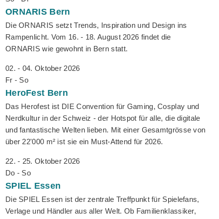
ORNARIS
Bern
Die ORNARIS setzt Trends, Inspiration und Design ins
Rampenlicht. Vom 16. - 18. August 2026 findet die
ORNARIS wie gewohnt in Bern statt.
02. - 04. Oktober 2026
Fr - So
HeroFest
Bern
Das Herofest ist DIE Convention für Gaming, Cosplay und
Nerdkultur in der Schweiz - der Hotspot für alle, die digitale
und fantastische Welten lieben. Mit einer Gesamtgrösse von
über 22'000 m² ist sie ein Must-Attend für 2026.
22. - 25. Oktober 2026
Do - So
SPIEL
Essen
Die SPIEL Essen ist der zentrale Treffpunkt für Spielefans,
Verlage und Händler aus aller Welt. Ob Familienklassiker,