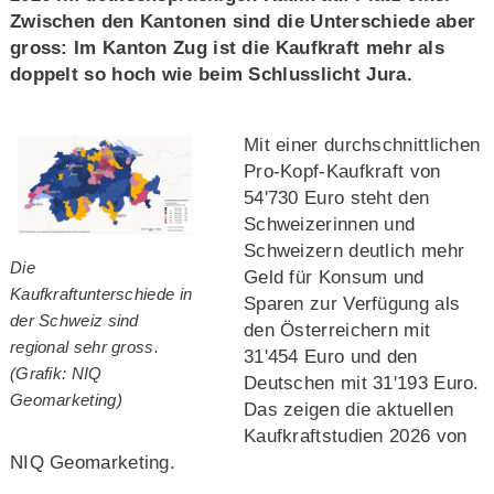
Zwischen den Kantonen sind die Unterschiede aber
gross: Im Kanton Zug ist die Kaufkraft mehr als
doppelt so hoch wie beim Schlusslicht Jura.
Mit einer durchschnittlichen
Pro‑Kopf‑Kaufkraft von
54'730 Euro steht den
Schweizerinnen und
Schweizern deutlich mehr
Die
Geld für Konsum und
Kaufkraftunterschiede in
Sparen zur Verfügung als
der Schweiz sind
den Österreichern mit
regional sehr gross.
31'454 Euro und den
(Grafik: NIQ
Deutschen mit 31'193 Euro.
Geomarketing)
Das zeigen die aktuellen
Kaufkraftstudien 2026 von
NIQ Geomarketing.