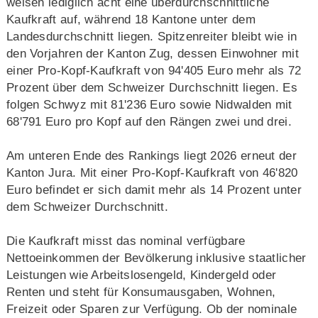
weisen lediglich acht eine überdurchschnittliche
Kaufkraft auf, während 18 Kantone unter dem
Landesdurchschnitt liegen. Spitzenreiter bleibt wie in
den Vorjahren der Kanton Zug, dessen Einwohner mit
einer Pro‑Kopf‑Kaufkraft von 94'405 Euro mehr als 72
Prozent über dem Schweizer Durchschnitt liegen. Es
folgen Schwyz mit 81'236 Euro sowie Nidwalden mit
68'791 Euro pro Kopf auf den Rängen zwei und drei.
Am unteren Ende des Rankings liegt 2026 erneut der
Kanton Jura. Mit einer Pro‑Kopf‑Kaufkraft von 46'820
Euro befindet er sich damit mehr als 14 Prozent unter
dem Schweizer Durchschnitt.
Die Kaufkraft misst das nominal verfügbare
Nettoeinkommen der Bevölkerung inklusive staatlicher
Leistungen wie Arbeitslosengeld, Kindergeld oder
Renten und steht für Konsumausgaben, Wohnen,
Freizeit oder Sparen zur Verfügung. Ob der nominale