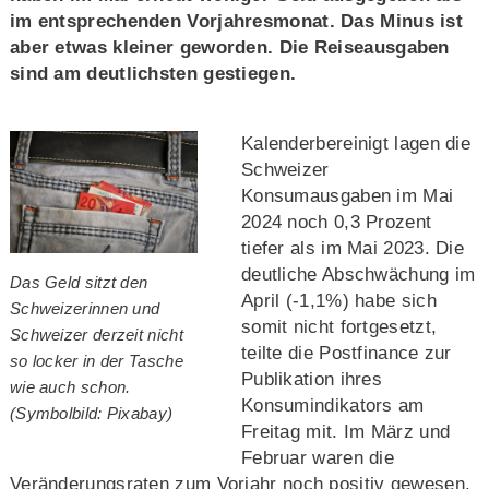
im entsprechenden Vorjahresmonat. Das Minus ist
aber etwas kleiner geworden. Die Reiseausgaben
sind am deutlichsten gestiegen.
Kalenderbereinigt lagen die
Schweizer
Konsumausgaben im Mai
2024 noch 0,3 Prozent
tiefer als im Mai 2023. Die
deutliche Abschwächung im
Das Geld sitzt den
April (-1,1%) habe sich
Schweizerinnen und
somit nicht fortgesetzt,
Schweizer derzeit nicht
teilte die Postfinance zur
so locker in der Tasche
Publikation ihres
wie auch schon.
Konsumindikators am
(Symbolbild: Pixabay)
Freitag mit. Im März und
Februar waren die
Veränderungsraten zum Vorjahr noch positiv gewesen.