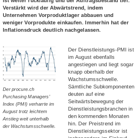
ist weiter rückläufig und der Auftragsbestand tief.
Verstärkt wird der Abwärtstrend, indem
Unternehmen Vorproduktlager abbauen und
weniger Vorprodukte einkaufen. Immerhin hat der
Inflationsdruck deutlich nachgelassen.
Der Dienstleistungs-PMI ist
im August ebenfalls
angestiegen und liegt sogar
knapp oberhalb der
Wachstumsschwelle.
Sämtliche Subkomponenten
Der procure.ch
deuten auf eine
Purchasing Managers’
Seitwärtsbewegung der
Index (PMI) verharrte im
Dienstleistungsbranchen in
August trotz leichtem
den kommenden Monaten
Anstieg weit unterhalb
hin. Der Preistrend im
der Wachstumsschwelle.
Dienstleistungssektor ist