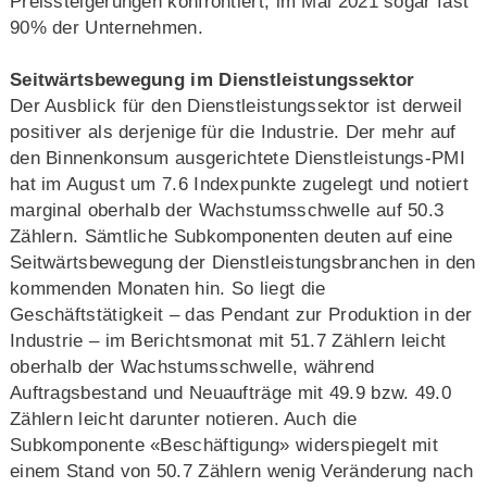
Preissteigerungen konfrontiert, im Mai 2021 sogar fast
90% der Unternehmen.
Seitwärtsbewegung im Dienstleistungssektor
Der Ausblick für den Dienstleistungssektor ist derweil
positiver als derjenige für die Industrie. Der mehr auf
den Binnenkonsum ausgerichtete Dienstleistungs-PMI
hat im August um 7.6 Indexpunkte zugelegt und notiert
marginal oberhalb der Wachstumsschwelle auf 50.3
Zählern. Sämtliche Subkomponenten deuten auf eine
Seitwärtsbewegung der Dienstleistungsbranchen in den
kommenden Monaten hin. So liegt die
Geschäftstätigkeit – das Pendant zur Produktion in der
Industrie – im Berichtsmonat mit 51.7 Zählern leicht
oberhalb der Wachstumsschwelle, während
Auftragsbestand und Neuaufträge mit 49.9 bzw. 49.0
Zählern leicht darunter notieren. Auch die
Subkomponente «Beschäftigung» widerspiegelt mit
einem Stand von 50.7 Zählern wenig Veränderung nach