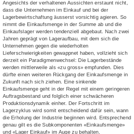
Angesichts der verhaltenen Aussichten erstaunt nicht,
dass die Unternehmen im Einkauf und bei der
Lagerbewirtschaftung äusserst vorsichtig agieren. So
nimmt die Einkaufsmenge in der Summe ab und die
Einkaufslager werden tendenziell abgebaut. Nach zwei
Jahren geprägt von Lageraufbau, mit dem sich die
Unternehmen gegen die wiederholten
Lieferschwierigkeiten gewappnet haben, vollzieht sich
derzeit ein Paradigmenwechsel: Die Lagerbestände
werden mittlerweile als «zu gross» empfunden. Dies
dürfte einen weiteren Rückgang der Einkaufsmenge in
Zukunft nach sich ziehen. Eine sinkende
Einkaufsmenge geht in der Regel mit einem geringeren
Auftragsbestand und folglich einer schwächeren
Produktionsdynamik einher. Der Fortschritt im
Lagerzyklus wird somit entscheidend dafür sein, wann
die Erholung der Industrie beginnen wird. Entsprechend
genau gilt es die Subkomponenten «Einkaufsmenge»
und «Lager Einkauf» im Auge zu behalten.