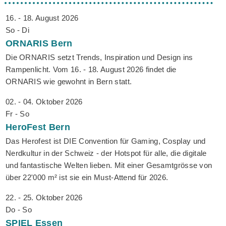
16. - 18. August 2026
So - Di
ORNARIS
Bern
Die ORNARIS setzt Trends, Inspiration und Design ins
Rampenlicht. Vom 16. - 18. August 2026 findet die
ORNARIS wie gewohnt in Bern statt.
02. - 04. Oktober 2026
Fr - So
HeroFest
Bern
Das Herofest ist DIE Convention für Gaming, Cosplay und
Nerdkultur in der Schweiz - der Hotspot für alle, die digitale
und fantastische Welten lieben. Mit einer Gesamtgrösse von
über 22'000 m² ist sie ein Must-Attend für 2026.
22. - 25. Oktober 2026
Do - So
SPIEL
Essen