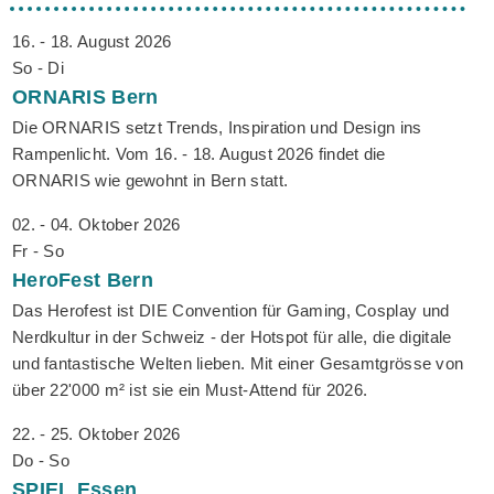
16. - 18. August 2026
So - Di
ORNARIS
Bern
Die ORNARIS setzt Trends, Inspiration und Design ins
Rampenlicht. Vom 16. - 18. August 2026 findet die
ORNARIS wie gewohnt in Bern statt.
02. - 04. Oktober 2026
Fr - So
HeroFest
Bern
Das Herofest ist DIE Convention für Gaming, Cosplay und
Nerdkultur in der Schweiz - der Hotspot für alle, die digitale
und fantastische Welten lieben. Mit einer Gesamtgrösse von
über 22'000 m² ist sie ein Must-Attend für 2026.
22. - 25. Oktober 2026
Do - So
SPIEL
Essen