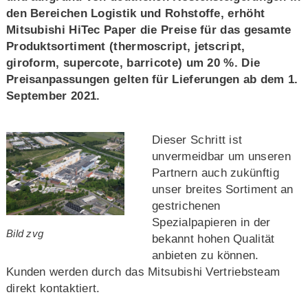
den Bereichen Logistik und Rohstoffe, erhöht
Mitsubishi HiTec Paper die Preise für das gesamte
Produktsortiment (thermoscript, jetscript,
giroform, supercote, barricote) um 20 %. Die
Preisanpassungen gelten für Lieferungen ab dem 1.
September 2021.
Dieser Schritt ist
unvermeidbar um unseren
Partnern auch zukünftig
unser breites Sortiment an
gestrichenen
Spezialpapieren in der
Bild zvg
bekannt hohen Qualität
anbieten zu können.
Kunden werden durch das Mitsubishi Vertriebsteam
direkt kontaktiert.