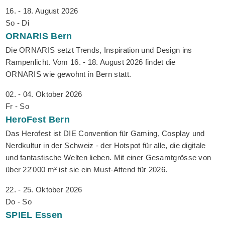
16. - 18. August 2026
So - Di
ORNARIS
Bern
Die ORNARIS setzt Trends, Inspiration und Design ins
Rampenlicht. Vom 16. - 18. August 2026 findet die
ORNARIS wie gewohnt in Bern statt.
02. - 04. Oktober 2026
Fr - So
HeroFest
Bern
Das Herofest ist DIE Convention für Gaming, Cosplay und
Nerdkultur in der Schweiz - der Hotspot für alle, die digitale
und fantastische Welten lieben. Mit einer Gesamtgrösse von
über 22'000 m² ist sie ein Must-Attend für 2026.
22. - 25. Oktober 2026
Do - So
SPIEL
Essen