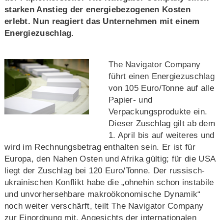
starken Anstieg der energiebezogenen Kosten
erlebt. Nun reagiert das Unternehmen mit einem
Energiezuschlag.
The Navigator Company
führt einen Energiezuschlag
von 105 Euro/Tonne auf alle
Papier- und
Verpackungsprodukte ein.
Dieser Zuschlag gilt ab dem
1. April bis auf weiteres und
wird im Rechnungsbetrag enthalten sein. Er ist für
Europa, den Nahen Osten und Afrika gültig; für die USA
liegt der Zuschlag bei 120 Euro/Tonne. Der russisch-
ukrainischen Konflikt habe die „ohnehin schon instabile
und unvorhersehbare makroökonomische Dynamik“
noch weiter verschärft, teilt The Navigator Company
zur Einordnung mit. Angesichts der internationalen