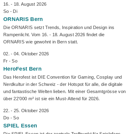
16. - 18. August 2026
So - Di
ORNARIS
Bern
Die ORNARIS setzt Trends, Inspiration und Design ins
Rampenlicht. Vom 16. - 18. August 2026 findet die
ORNARIS wie gewohnt in Bern statt.
02. - 04. Oktober 2026
Fr - So
HeroFest
Bern
Das Herofest ist DIE Convention für Gaming, Cosplay und
Nerdkultur in der Schweiz - der Hotspot für alle, die digitale
und fantastische Welten lieben. Mit einer Gesamtgrösse von
über 22'000 m² ist sie ein Must-Attend für 2026.
22. - 25. Oktober 2026
Do - So
SPIEL
Essen
Die SPIEL Essen ist der zentrale Treffpunkt für Spielefans,