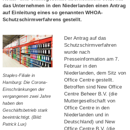
das Unternehmen in den Niederlanden einen Antrag
auf Einleitung eines so genannten WHOA-
Schutzschirmverfahrens gestellt.
Der Antrag auf das
Schutzschirmverfahren
wurde nach
Presseinformation am 7.
Februar in den
Niederlanden, dem Sitz von
Staples-Filiale in
Office Centre gestellt.
Hamburg: Die Corona-
Betroffen sind New Office
Einschränkungen der
Centre Beheer B.V. (die
vergangenen zwei Jahre
Muttergesellschaft von
haben den
Office Centre in den
Geschäftsbetrieb stark
Niederlanden und in
beeinträchtigt. (Bild:
Deutschland) und New
Patrick Lux)
Office Centre B.V. (die