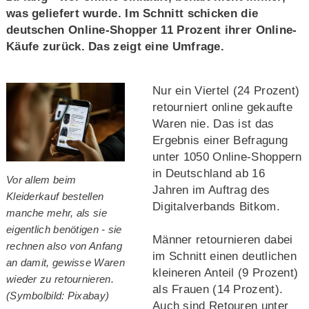
was geliefert wurde. Im Schnitt schicken die
deutschen Online-Shopper 11 Prozent ihrer Online-
Käufe zurück. Das zeigt eine Umfrage.
Nur ein Viertel (24 Prozent)
retourniert online gekaufte
Waren nie. Das ist das
Ergebnis einer Befragung
unter 1050 Online-Shoppern
in Deutschland ab 16
Vor allem beim
Jahren im Auftrag des
Kleiderkauf bestellen
Digitalverbands Bitkom.
manche mehr, als sie
eigentlich benötigen - sie
Männer retournieren dabei
rechnen also von Anfang
im Schnitt einen deutlichen
an damit, gewisse Waren
kleineren Anteil (9 Prozent)
wieder zu retournieren.
als Frauen (14 Prozent).
(Symbolbild: Pixabay)
Auch sind Retouren unter