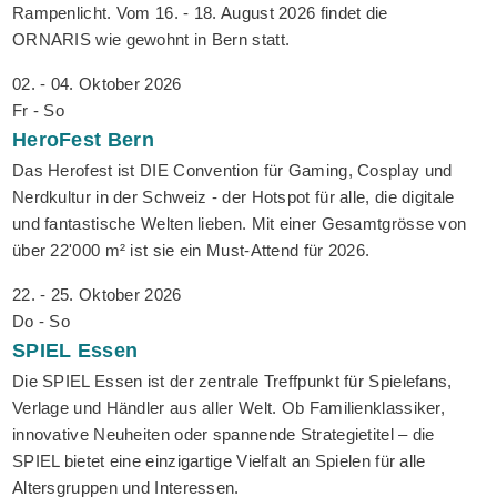
Rampenlicht. Vom 16. - 18. August 2026 findet die
ORNARIS wie gewohnt in Bern statt.
02. - 04. Oktober 2026
Fr - So
HeroFest
Bern
Das Herofest ist DIE Convention für Gaming, Cosplay und
Nerdkultur in der Schweiz - der Hotspot für alle, die digitale
und fantastische Welten lieben. Mit einer Gesamtgrösse von
über 22'000 m² ist sie ein Must-Attend für 2026.
22. - 25. Oktober 2026
Do - So
SPIEL
Essen
Die SPIEL Essen ist der zentrale Treffpunkt für Spielefans,
Verlage und Händler aus aller Welt. Ob Familienklassiker,
innovative Neuheiten oder spannende Strategietitel – die
SPIEL bietet eine einzigartige Vielfalt an Spielen für alle
Altersgruppen und Interessen.