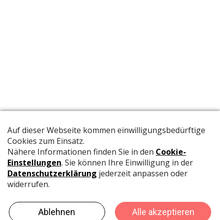
Die offizielle Publikation der Schweizer Papeterien informiert
Fachpersonen und Brancheninsider mit relevanten
Meldungen aus der Branche.