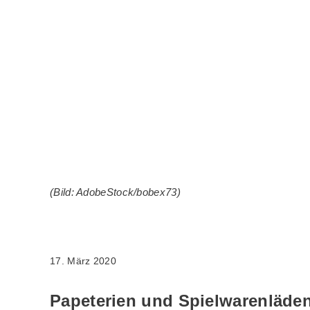
(Bild: AdobeStock/bobex73)
17. März 2020
Papeterien und Spielwarenläden