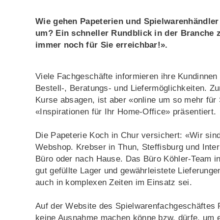
Wie gehen Papeterien und Spielwarenhändler
um? Ein schneller Rundblick in der Branche ze
immer noch für Sie erreichbar!».
Viele Fachgeschäfte informieren ihre Kundinnen
Bestell-, Beratungs- und Liefermöglichkeiten. Z
Kurse absagen, ist aber «online um so mehr für
«Inspirationen für Ihr Home-Office» präsentiert.
Die Papeterie Koch in Chur versichert: «Wir sin
Webshop. Krebser in Thun, Steffisburg und Interl
Büro oder nach Hause. Das Büro Köhler-Team in
gut gefüllte Lager und gewährleistete Lieferunge
auch in komplexen Zeiten im Einsatz sei.
Auf der Website des Spielwarenfachgeschäftes 
keine Ausnahme machen könne bzw. dürfe, um e