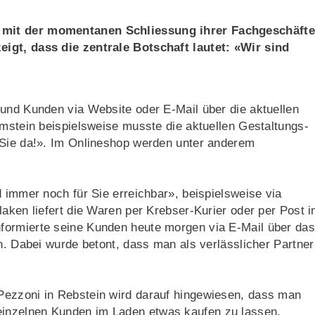
 mit der momentanen Schliessung ihrer Fachgeschäfte
igt, dass die zentrale Botschaft lautet: «Wir sind
 und Kunden via Website oder E-Mail über die aktuellen
umstein beispielsweise musste die aktuellen Gestaltungs-
 Sie da!». Im Onlineshop werden unter anderem
d immer noch für Sie erreichbar», beispielsweise via
aken liefert die Waren per Krebser-Kurier oder per Post i
formierte seine Kunden heute morgen via E-Mail über das
n. Dabei wurde betont, dass man als verlässlicher Partner
Pezzoni in Rebstein wird darauf hingewiesen, dass man
inzelnen Kunden im Laden etwas kaufen zu lassen.