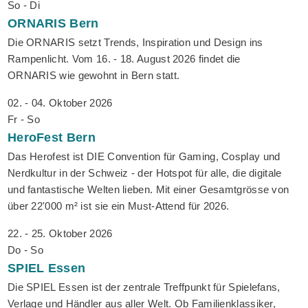
So - Di
ORNARIS
Bern
Die ORNARIS setzt Trends, Inspiration und Design ins
Rampenlicht. Vom 16. - 18. August 2026 findet die
ORNARIS wie gewohnt in Bern statt.
02. - 04. Oktober 2026
Fr - So
HeroFest
Bern
Das Herofest ist DIE Convention für Gaming, Cosplay und
Nerdkultur in der Schweiz - der Hotspot für alle, die digitale
und fantastische Welten lieben. Mit einer Gesamtgrösse von
über 22'000 m² ist sie ein Must-Attend für 2026.
22. - 25. Oktober 2026
Do - So
SPIEL
Essen
Die SPIEL Essen ist der zentrale Treffpunkt für Spielefans,
Verlage und Händler aus aller Welt. Ob Familienklassiker,