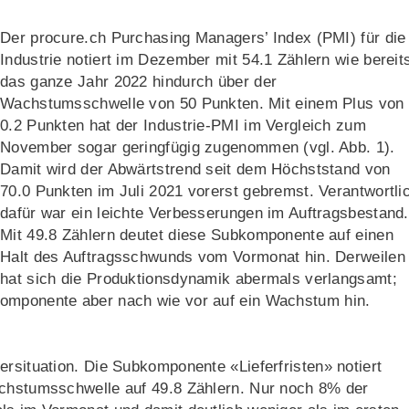
Der procure.ch Purchasing Managers’ Index (PMI) für die
Industrie notiert im Dezember mit 54.1 Zählern wie bereit
das ganze Jahr 2022 hindurch über der
Wachstumsschwelle von 50 Punkten. Mit einem Plus von
0.2 Punkten hat der Industrie-PMI im Vergleich zum
November sogar geringfügig zugenommen (vgl. Abb. 1).
Damit wird der Abwärtstrend seit dem Höchststand von
70.0 Punkten im Juli 2021 vorerst gebremst. Verantwortli
dafür war ein leichte Verbesserungen im Auftragsbestand.
Mit 49.8 Zählern deutet diese Subkomponente auf einen
Halt des Auftragsschwunds vom Vormonat hin. Derweilen
hat sich die Produktionsdynamik abermals verlangsamt;
komponente aber nach wie vor auf ein Wachstum hin.
ersituation. Die Subkomponente «Lieferfristen» notiert
achstumsschwelle auf 49.8 Zählern. Nur noch 8% der