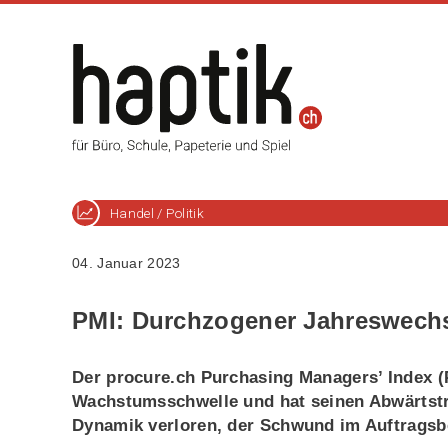
Handel / Politik
04. Januar 2023
PMI: Durchzogener Jahreswech
Der procure.ch Purchasing Managers’ Index (
Wachstumsschwelle und hat seinen Abwärtstr
Dynamik verloren, der Schwund im Auftragsb