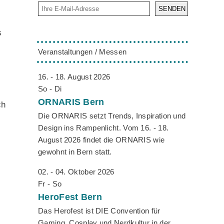
SENDEN
s
Veranstaltungen / Messen
16. - 18. August 2026
So - Di
ORNARIS
Bern
ch
Die ORNARIS setzt Trends, Inspiration und
Design ins Rampenlicht. Vom 16. - 18.
August 2026 findet die ORNARIS wie
gewohnt in Bern statt.
02. - 04. Oktober 2026
Fr - So
HeroFest
Bern
Das Herofest ist DIE Convention für
Gaming, Cosplay und Nerdkultur in der