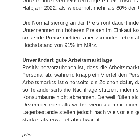
Unternehmen vermeldeten längere Lieferfristen a
Halbjahr 2022, als wiederholt mehr als 80% der 
Die Normalisierung an der Preisfront dauert inde
Unternehmen mit höheren Preisen im Einkauf konf
sinkende Preise melden, aber zumindest ebenfall
Höchststand von 91% im März.
Unverändert gute Arbeitsmarktlage
Positiv hervorzuheben ist, dass die Arbeitsmar
Personal ab, während knapp ein Viertel den Per
Arbeitsmarkts ist einerseits ein Zeichen dafür,
sollte anderseits die Nachfrage stützen, indem 
Konsumlaune nicht abnehmen. Derweil füllen sic
Dezember ebenfalls weiter, wenn auch mit einer
Lagerbestände stellen jedoch nach wie vor ein g
stärker als erwartet abschwächt.
pd/rr