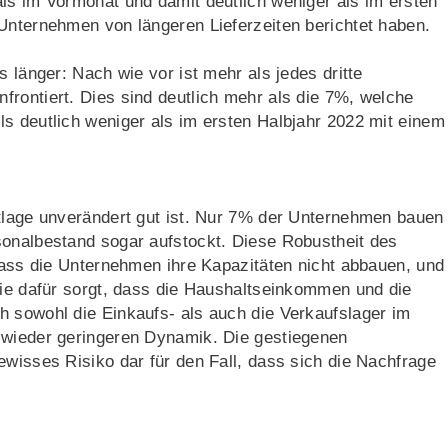
ls im Vormonat und damit deutlich weniger als im ersten
Unternehmen von längeren Lieferzeiten berichtet haben.
s länger: Nach wie vor ist mehr als jedes dritte
rontiert. Dies sind deutlich mehr als die 7%, welche
s deutlich weniger als im ersten Halbjahr 2022 mit einem
ktlage unverändert gut ist. Nur 7% der Unternehmen bauen
sonalbestand sogar aufstockt. Diese Robustheit des
 dass die Unternehmen ihre Kapazitäten nicht abbauen, und
sie dafür sorgt, dass die Haushaltseinkommen und die
h sowohl die Einkaufs- als auch die Verkaufslager im
 wieder geringeren Dynamik. Die gestiegenen
ewisses Risiko dar für den Fall, dass sich die Nachfrage