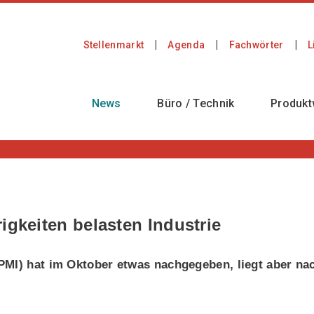
Stellenmarkt
Agenda
Fachwörter
L
News
Büro / Technik
Produkt
igkeiten belasten Industrie
PMI) hat im Oktober etwas nachgegeben, liegt aber na