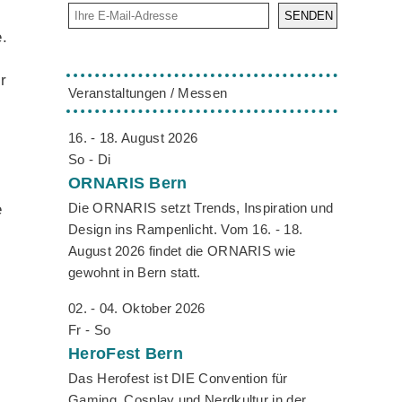
SENDEN
e.
r
Veranstaltungen / Messen
16. - 18. August 2026
So - Di
ORNARIS
Bern
Die ORNARIS setzt Trends, Inspiration und
e
Design ins Rampenlicht. Vom 16. - 18.
August 2026 findet die ORNARIS wie
gewohnt in Bern statt.
02. - 04. Oktober 2026
Fr - So
HeroFest
Bern
Das Herofest ist DIE Convention für
Gaming, Cosplay und Nerdkultur in der