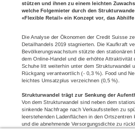
stützen und ihnen zu einem leichten Zuwachs 
welche Folgemieter durch den Strukturwandel
«Flexible Retail» ein Konzept vor, das Abhilfe
Die Analyse der Ökonomen der Credit Suisse ze
Detailhandels 2019 stagnierten. Die Kaufkraft v
Bevölkerungswachstum stützte den stationären
dem Online-Handel und die erhöhte Attraktivitä
Schuhe litt weiterhin unter dem Strukturwandel 
Rückgang verantwortlich (- 0,3 %). Food und N
leichtes Umsatzplus verzeichnen (0,5 %).
Strukturwandel trägt zur Senkung der Aufenth
Von dem Strukturwandel sind neben dem stationä
sinkende Nachfrage nach Verkaufsstellen zu sp
leerstehenden Ladenflächen in den Ortszentren k
und die abnehmende Versorgungsdichte zu rückl
Umsatzrückgänge hinnehmen müssen und Leerfl