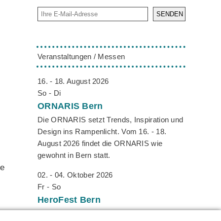
SENDEN
Veranstaltungen / Messen
16. - 18. August 2026
So - Di
ORNARIS
Bern
Die ORNARIS setzt Trends, Inspiration und
Design ins Rampenlicht. Vom 16. - 18.
August 2026 findet die ORNARIS wie
gewohnt in Bern statt.
ie
02. - 04. Oktober 2026
Fr - So
HeroFest
Bern
Das Herofest ist DIE Convention für
ch