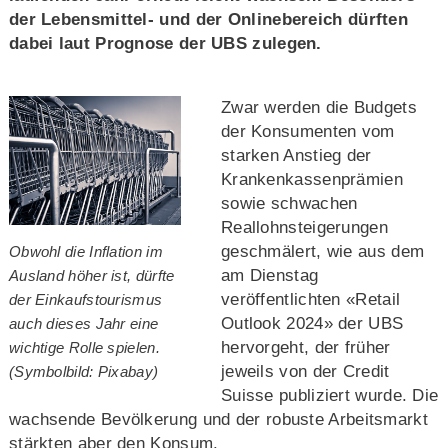
der Lebensmittel- und der Onlinebereich dürften
dabei laut Prognose der UBS zulegen.
Zwar werden die Budgets
der Konsumenten vom
starken Anstieg der
Krankenkassenprämien
sowie schwachen
Reallohnsteigerungen
geschmälert, wie aus dem
Obwohl die Inflation im
am Dienstag
Ausland höher ist, dürfte
veröffentlichten «Retail
der Einkaufstourismus
Outlook 2024» der UBS
auch dieses Jahr eine
hervorgeht, der früher
wichtige Rolle spielen.
jeweils von der Credit
(Symbolbild: Pixabay)
Suisse publiziert wurde. Die
wachsende Bevölkerung und der robuste Arbeitsmarkt
stärkten aber den Konsum.