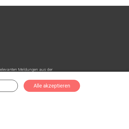
 relevanten Meldungen aus der
Kontakt & Impressum
Werbung & Mediadaten
Datenschutz