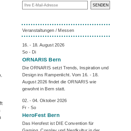
SENDEN
Veranstaltungen / Messen
16. - 18. August 2026
So - Di
ORNARIS
Bern
Die ORNARIS setzt Trends, Inspiration und
Design ins Rampenlicht. Vom 16. - 18.
e.
August 2026 findet die ORNARIS wie
gewohnt in Bern statt.
02. - 04. Oktober 2026
ft
Fr - So
n
HeroFest
Bern
n
Das Herofest ist DIE Convention für
Gaming, Cosplay und Nerdkultur in der