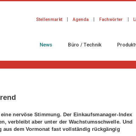
Stellenmarkt
Agenda
Fachwörter
L
News
Büro / Technik
Produkt
trend
in eine nervöse Stimmung. Der Einkaufsmanager-Index
gen, verbleibt aber unter der Wachstumsschwelle. Und
ng aus dem Vormonat fast vollständig rückgängig