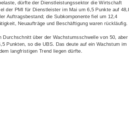
laste, dürfte der Dienstleistungssektor die Wirtschaft
 fiel der PMI für Dienstleister im Mai um 6,5 Punkte auf 48,
er Auftragsbestand; die Subkomponente fiel um 12,4
igkeit, Neuaufträge und Beschäftigung waren rückläufig.
im Durchschnitt über der Wachstumsschwelle von 50, aber
54,5 Punkten, so die UBS. Das deute auf ein Wachstum im
dem langfristigen Trend liegen dürfte.