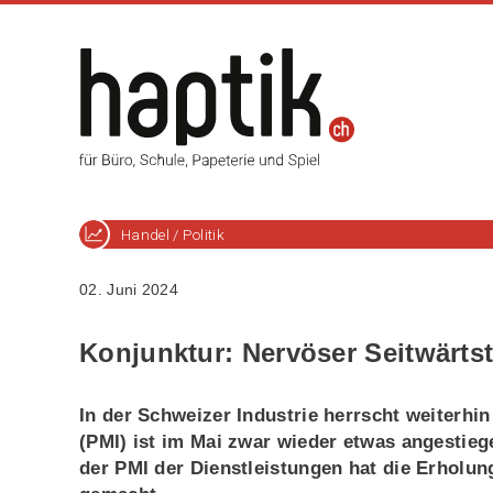
Handel / Politik
02. Juni 2024
Konjunktur: Nervöser Seitwärts
In der Schweizer Industrie herrscht weiterh
(PMI) ist im Mai zwar wieder etwas angestie
der PMI der Dienstleistungen hat die Erholu