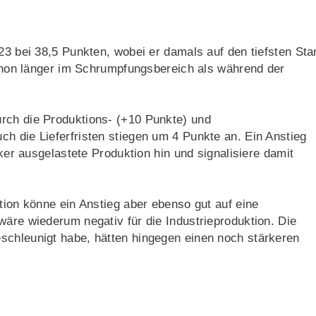
023 bei 38,5 Punkten, wobei er damals auf den tiefsten Sta
 schon länger im Schrumpfungsbereich als während der
rch die Produktions- (+10 Punkte) und
h die Lieferfristen stiegen um 4 Punkte an. Ein Anstieg
rker ausgelastete Produktion hin und signalisiere damit
tion könne ein Anstieg aber ebenso gut auf eine
wäre wiederum negativ für die Industrieproduktion. Die
schleunigt habe, hätten hingegen einen noch stärkeren