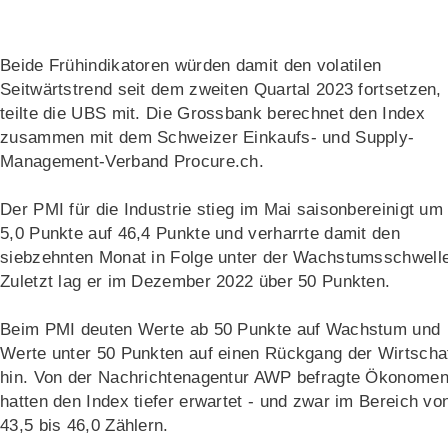
Beide Frühindikatoren würden damit den volatilen
Seitwärtstrend seit dem zweiten Quartal 2023 fortsetzen,
teilte die UBS mit. Die Grossbank berechnet den Index
zusammen mit dem Schweizer Einkaufs- und Supply-
Management-Verband Procure.ch.
Der PMI für die Industrie stieg im Mai saisonbereinigt um
5,0 Punkte auf 46,4 Punkte und verharrte damit den
siebzehnten Monat in Folge unter der Wachstumsschwell
Zuletzt lag er im Dezember 2022 über 50 Punkten.
Beim PMI deuten Werte ab 50 Punkte auf Wachstum und
Werte unter 50 Punkten auf einen Rückgang der Wirtscha
hin. Von der Nachrichtenagentur AWP befragte Ökonome
hatten den Index tiefer erwartet - und zwar im Bereich vo
43,5 bis 46,0 Zählern.