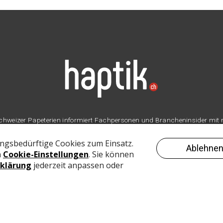
er Schweizer Papeterien informiert Fachpersonen und Brancheninsider mit
Branche.