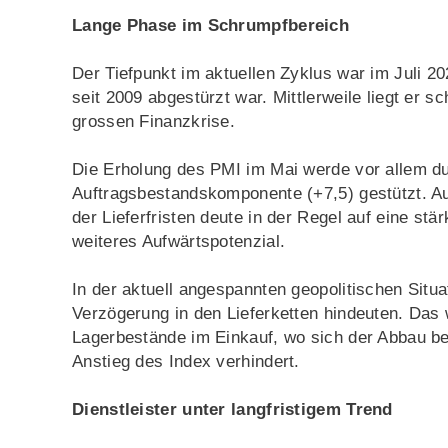
Lange Phase im Schrumpfbereich
Der Tiefpunkt im aktuellen Zyklus war im Juli 2
seit 2009 abgestürzt war. Mittlerweile liegt er
grossen Finanzkrise.
Die Erholung des PMI im Mai werde vor allem du
Auftragsbestandskomponente (+7,5) gestützt. Auc
der Lieferfristen deute in der Regel auf eine stä
weiteres Aufwärtspotenzial.
In der aktuell angespannten geopolitischen Situa
Verzögerung in den Lieferketten hindeuten. Das 
Lagerbestände im Einkauf, wo sich der Abbau be
Anstieg des Index verhindert.
Dienstleister unter langfristigem Trend