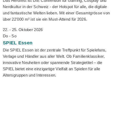
Das Herofest ist DIE Convention für Gaming, Cosplay und
Nerdkultur in der Schweiz - der Hotspot für alle, die digitale
und fantastische Welten lieben. Mit einer Gesamtgrösse von
über 22'000 m² ist sie ein Must-Attend für 2026.
22. - 25. Oktober 2026
Do - So
SPIEL
Essen
Die SPIEL Essen ist der zentrale Treffpunkt für Spielefans,
Verlage und Händler aus aller Welt. Ob Familienklassiker,
innovative Neuheiten oder spannende Strategietitel – die
SPIEL bietet eine einzigartige Vielfalt an Spielen für alle
Altersgruppen und Interessen.