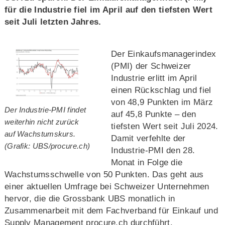
für die Industrie fiel im April auf den tiefsten Wert
seit Juli letzten Jahres.
Der Einkaufsmanagerindex
(PMI) der Schweizer
Industrie erlitt im April
einen Rückschlag und fiel
von 48,9 Punkten im März
Der Industrie-PMI findet
auf 45,8 Punkte – den
weiterhin nicht zurück
tiefsten Wert seit Juli 2024.
auf Wachstumskurs.
Damit verfehlte der
(Grafik: UBS/procure.ch)
Industrie-PMI den 28.
Monat in Folge die
Wachstumsschwelle von 50 Punkten. Das geht aus
einer aktuellen Umfrage bei Schweizer Unternehmen
hervor, die die Grossbank UBS monatlich in
Zusammenarbeit mit dem Fachverband für Einkauf und
Supply Management procure.ch durchführt.