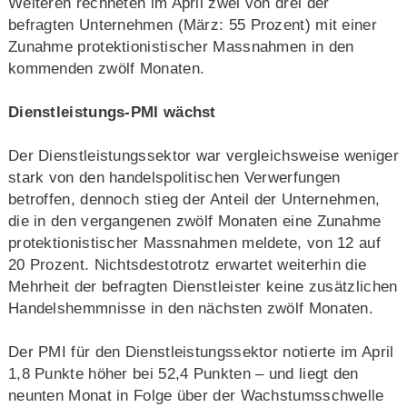
Weiteren rechneten im April zwei von drei der
befragten Unternehmen (März: 55 Prozent) mit einer
Zunahme protektionistischer Massnahmen in den
kommenden zwölf Monaten.
Dienstleistungs-PMI wächst
Der Dienstleistungssektor war vergleichsweise weniger
stark von den handelspolitischen Verwerfungen
betroffen, dennoch stieg der Anteil der Unternehmen,
die in den vergangenen zwölf Monaten eine Zunahme
protektionistischer Massnahmen meldete, von 12 auf
20 Prozent. Nichtsdestotrotz erwartet weiterhin die
Mehrheit der befragten Dienstleister keine zusätzlichen
Handelshemmnisse in den nächsten zwölf Monaten.
Der PMI für den Dienstleistungssektor notierte im April
1,8 Punkte höher bei 52,4 Punkten – und liegt den
neunten Monat in Folge über der Wachstumsschwelle