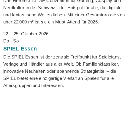
Das Herofest ist DIE Convention für Gaming, Cosplay und
Nerdkultur in der Schweiz - der Hotspot für alle, die digitale
und fantastische Welten lieben. Mit einer Gesamtgrösse von
über 22'000 m² ist sie ein Must-Attend für 2026.
22. - 25. Oktober 2026
Do - So
SPIEL
Essen
Die SPIEL Essen ist der zentrale Treffpunkt für Spielefans,
Verlage und Händler aus aller Welt. Ob Familienklassiker,
innovative Neuheiten oder spannende Strategietitel – die
SPIEL bietet eine einzigartige Vielfalt an Spielen für alle
Altersgruppen und Interessen.