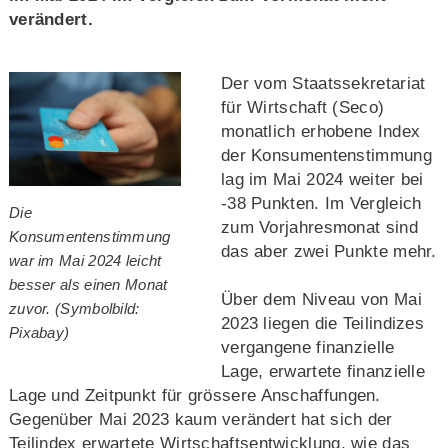
verändert.
Der vom Staatssekretariat
für Wirtschaft (Seco)
monatlich erhobene Index
der Konsumentenstimmung
lag im Mai 2024 weiter bei
-38 Punkten. Im Vergleich
Die
zum Vorjahresmonat sind
Konsumentenstimmung
das aber zwei Punkte mehr.
war im Mai 2024 leicht
besser als einen Monat
Über dem Niveau von Mai
zuvor. (Symbolbild:
2023 liegen die Teilindizes
Pixabay)
vergangene finanzielle
Lage, erwartete finanzielle
Lage und Zeitpunkt für grössere Anschaffungen.
Gegenüber Mai 2023 kaum verändert hat sich der
Teilindex erwartete Wirtschaftsentwicklung, wie das