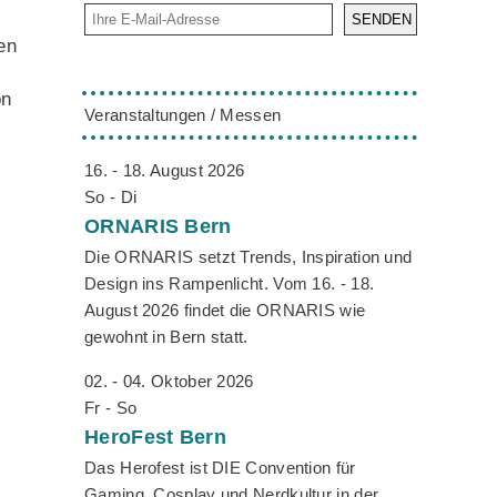
SENDEN
en
on
Veranstaltungen / Messen
16. - 18. August 2026
So - Di
ORNARIS
Bern
Die ORNARIS setzt Trends, Inspiration und
Design ins Rampenlicht. Vom 16. - 18.
August 2026 findet die ORNARIS wie
gewohnt in Bern statt.
02. - 04. Oktober 2026
Fr - So
HeroFest
Bern
Das Herofest ist DIE Convention für
Gaming, Cosplay und Nerdkultur in der