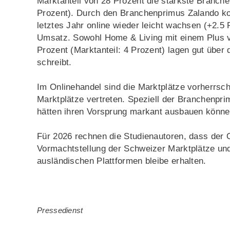
Marktanteil von 28 Prozent die stärkste Branch
Prozent). Durch den Branchenprimus Zalando k
letztes Jahr online wieder leicht wachsen (+2.
Umsatz. Sowohl Home & Living mit einem Plus vo
Prozent (Marktanteil: 4 Prozent) lagen gut über
schreibt.
Im Onlinehandel sind die Marktplätze vorherrsc
Marktplätze vertreten. Speziell der Branchenpr
hätten ihren Vorsprung markant ausbauen können
Für 2026 rechnen die Studienautoren, dass der 
Vormachtstellung der Schweizer Marktplätze un
ausländischen Plattformen bleibe erhalten.
Pressedienst