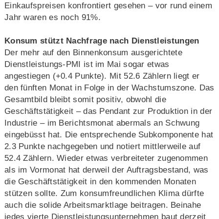
Einkaufspreisen konfrontiert gesehen – vor rund einem
Jahr waren es noch 91%.
Konsum stützt Nachfrage nach Dienstleistungen
Der mehr auf den Binnenkonsum ausgerichtete
Dienstleistungs-PMI ist im Mai sogar etwas
angestiegen (+0.4 Punkte). Mit 52.6 Zählern liegt er
den fünften Monat in Folge in der Wachstumszone. Das
Gesamtbild bleibt somit positiv, obwohl die
Geschäftstätigkeit – das Pendant zur Produktion in der
Industrie – im Berichtsmonat abermals an Schwung
eingebüsst hat. Die entsprechende Subkomponente hat
2.3 Punkte nachgegeben und notiert mittlerweile auf
52.4 Zählern. Wieder etwas verbreiteter zugenommen
als im Vormonat hat derweil der Auftragsbestand, was
die Geschäftstätigkeit in den kommenden Monaten
stützen sollte. Zum konsumfreundlichen Klima dürfte
auch die solide Arbeitsmarktlage beitragen. Beinahe
jedes vierte Dienstleistungsunternehmen baut derzeit