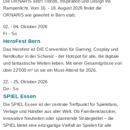
Die ORNARIS setzt Trends, Inspiration und Design ins
Rampenlicht. Vom 16. - 18. August 2026 findet die
ORNARIS wie gewohnt in Bern statt.
02. - 04. Oktober 2026
Fr - So
HeroFest
Bern
Das Herofest ist DIE Convention für Gaming, Cosplay und
Nerdkultur in der Schweiz - der Hotspot für alle, die digitale
und fantastische Welten lieben. Mit einer Gesamtgrösse von
über 22'000 m² ist sie ein Must-Attend für 2026.
22. - 25. Oktober 2026
Do - So
SPIEL
Essen
Die SPIEL Essen ist der zentrale Treffpunkt für Spielefans,
Verlage und Händler aus aller Welt. Ob Familienklassiker,
innovative Neuheiten oder spannende Strategietitel – die
SPIEL bietet eine einzigartige Vielfalt an Spielen für alle