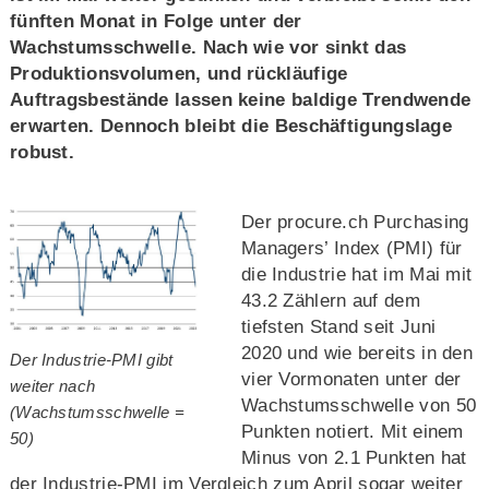
fünften Monat in Folge unter der
Wachstumsschwelle. Nach wie vor sinkt das
Produktionsvolumen, und rückläufige
Auftragsbestände lassen keine baldige Trendwende
erwarten. Dennoch bleibt die Beschäftigungslage
robust.
Der procure.ch Purchasing
Managers’ Index (PMI) für
die Industrie hat im Mai mit
43.2 Zählern auf dem
tiefsten Stand seit Juni
2020 und wie bereits in den
Der Industrie-PMI gibt
vier Vormonaten unter der
weiter nach
Wachstumsschwelle von 50
(Wachstumsschwelle =
Punkten notiert. Mit einem
50)
Minus von 2.1 Punkten hat
der Industrie-PMI im Vergleich zum April sogar weiter