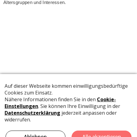
Altersgruppen und Interessen.
Die offizielle Publikation der Schweizer Papeterien informiert
Fachpersonen und Brancheninsider mit relevanten
Meldungen aus der Branche.