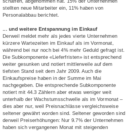
schaffen, abgenommen hat. 15% der Unternehmen
stellten neue Mitarbeiter ein, 11% haben von
Personalabbau berichtet.
... und weitere Entspannung im Einkauf
Derweil meldet mehr als jedes vierte Unternehmen
kürzere Wartezeiten im Einkauf als im Vormonat,
während bei nur noch bei 4% mehr Geduld gefragt ist.
Die Subkomponente «Lieferfristen» ist entsprechend
weiter gesunken und notiert mittlerweile auf dem
tiefsten Stand seit dem Jahr 2009. Auch die
Einkaufspreise haben in der Summe im Mai
nachgegeben. Die entsprechende Subkomponente
notiert mit 44.3 Zählern aber etwas weniger weit
unterhalb der Wachstumsschwelle als im Vormonat –
dies aber nur, weil Preisnachlässe vergleichsweise
seltener gewährt worden sind. Seltener geworden sind
derweil Preiserhöhungen: Nur 9.7% der Unternehmen
haben sich vergangenen Monat mit steigenden