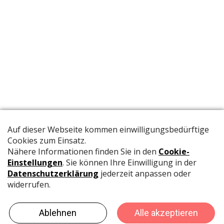
Die offizielle Publikation der Schweizer Papeterien informiert
Fachpersonen und Brancheninsider mit relevanten
Meldungen aus der Branche.