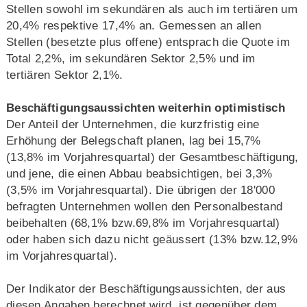
Stellen sowohl im sekundären als auch im tertiären um
20,4% respektive 17,4% an. Gemessen an allen
Stellen (besetzte plus offene) entsprach die Quote im
Total 2,2%, im sekundären Sektor 2,5% und im
tertiären Sektor 2,1%.
Beschäftigungsaussichten weiterhin optimistisch
Der Anteil der Unternehmen, die kurzfristig eine
Erhöhung der Belegschaft planen, lag bei 15,7%
(13,8% im Vorjahresquartal) der Gesamtbeschäftigung,
und jene, die einen Abbau beabsichtigen, bei 3,3%
(3,5% im Vorjahresquartal). Die übrigen der 18'000
befragten Unternehmen wollen den Personalbestand
beibehalten (68,1% bzw.69,8% im Vorjahresquartal)
oder haben sich dazu nicht geäussert (13% bzw.12,9%
im Vorjahresquartal).
Der Indikator der Beschäftigungsaussichten, der aus
diesen Angaben berechnet wird, ist gegenüber dem