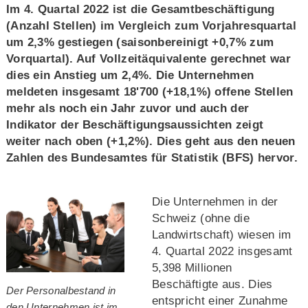
Im 4. Quartal 2022 ist die Gesamtbeschäftigung
(Anzahl Stellen) im Vergleich zum Vorjahresquartal
um 2,3% gestiegen (saisonbereinigt +0,7% zum
Vorquartal). Auf Vollzeitäquivalente gerechnet war
dies ein Anstieg um 2,4%. Die Unternehmen
meldeten insgesamt 18'700 (+18,1%) offene Stellen
mehr als noch ein Jahr zuvor und auch der
Indikator der Beschäftigungsaussichten zeigt
weiter nach oben (+1,2%). Dies geht aus den neuen
Zahlen des Bundesamtes für Statistik (BFS) hervor.
Die Unternehmen in der
Schweiz (ohne die
Landwirtschaft) wiesen im
4. Quartal 2022 insgesamt
5,398 Millionen
Beschäftigte aus. Dies
Der Personalbestand in
entspricht einer Zunahme
den Unternehmen ist im