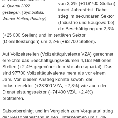
von 2,3% (+118'700 Stellen)
4. Quartal 2022
innert Jahresfrist. Dabei
gestiegen. (Symbolbild:
stieg im sekundären Sektor
Werner Heiber, Pixabay)
(Industrie und Baugewerbe)
die Beschäftigung um 2,3%
(+25 000 Stellen) und im tertiären Sektor
(Dienstleistungen) um 2,2% (+93'700 Stellen).
Auf Vollzeitstellen (Vollzeitäquivalente VZÄ) gerechnet
erreichte das Beschäftigungsvolumen 4,193 Millionen
Stellen (+2,4% gegenüber dem Vorjahresquartal). Das
sind 97'700 Vollzeitäquivalente mehr als vor einem
Jahr. Von diesem Anstieg konnte sowohl der
Industriesektor (+23'300 VZÄ, +2,3%) wie auch der
Dienstleistungssektor (+74'400 VZÄ, +2,4%)
profitieren.
Saisonbereinigt und im Vergleich zum Vorquartal stieg
der Personalbestand in den Unternehmen um 0,7%