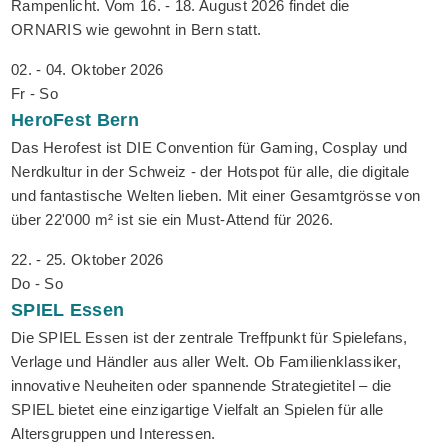
Rampenlicht. Vom 16. - 18. August 2026 findet die
ORNARIS wie gewohnt in Bern statt.
02. - 04. Oktober 2026
Fr - So
HeroFest
Bern
Das Herofest ist DIE Convention für Gaming, Cosplay und
Nerdkultur in der Schweiz - der Hotspot für alle, die digitale
und fantastische Welten lieben. Mit einer Gesamtgrösse von
über 22'000 m² ist sie ein Must-Attend für 2026.
22. - 25. Oktober 2026
Do - So
SPIEL
Essen
Die SPIEL Essen ist der zentrale Treffpunkt für Spielefans,
Verlage und Händler aus aller Welt. Ob Familienklassiker,
innovative Neuheiten oder spannende Strategietitel – die
SPIEL bietet eine einzigartige Vielfalt an Spielen für alle
Altersgruppen und Interessen.