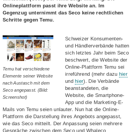
Onlineplattform passt ihre Website an. Im
Gegenzug unternimmt das Seco keine rechtlichen
Schritte gegen Temu.
Schweizer Konsumenten-
und Händlerverbände hatten
sich letztes Jahr beim Seco
beschwert, die Website der
Online-Plattform Temu sei
Temu hat verschiedene
irreführend (mehr dazu
hier
Elemente seiner Website
und
hier
). Die Verbände
nach Austasch mit dem
beanstandeten, die
Seco angepasst. (Bild:
Website, die Smartphone-
Screenshot)
App und die Marketing-E-
Mails von Temu seien unlauter. Nun hat die Online-
Plattform die Darstellung ihres Angebots angepasst,
wie das Seco mitteilt. Der Anpassung seien mehrere
Gespräche zwischen dem Seco und Whaleco