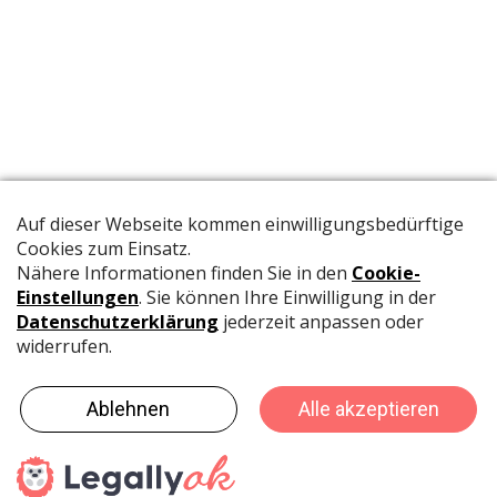
Die offizielle Publikation der Schweizer Papeterien informiert
Fachpersonen und Brancheninsider mit relevanten
Meldungen aus der Branche.