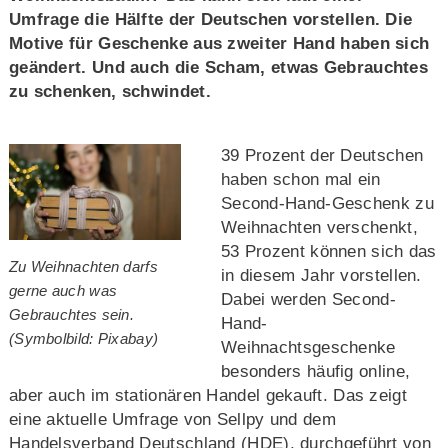
Umfrage die Hälfte der Deutschen vorstellen. Die
Motive für Geschenke aus zweiter Hand haben sich
geändert. Und auch die Scham, etwas Gebrauchtes
zu schenken, schwindet.
39 Prozent der Deutschen
haben schon mal ein
Second-Hand-Geschenk zu
Weihnachten verschenkt,
53 Prozent können sich das
Zu Weihnachten darfs
in diesem Jahr vorstellen.
gerne auch was
Dabei werden Second-
Gebrauchtes sein.
Hand-
(Symbolbild: Pixabay)
Weihnachtsgeschenke
besonders häufig online,
aber auch im stationären Handel gekauft. Das zeigt
eine aktuelle Umfrage von Sellpy und dem
Handelsverband Deutschland (HDE), durchgeführt von