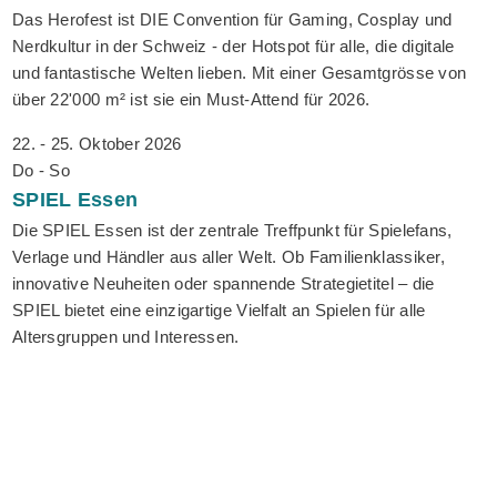
Das Herofest ist DIE Convention für Gaming, Cosplay und
Nerdkultur in der Schweiz - der Hotspot für alle, die digitale
und fantastische Welten lieben. Mit einer Gesamtgrösse von
über 22'000 m² ist sie ein Must-Attend für 2026.
22. - 25. Oktober 2026
Do - So
SPIEL
Essen
Die SPIEL Essen ist der zentrale Treffpunkt für Spielefans,
Verlage und Händler aus aller Welt. Ob Familienklassiker,
innovative Neuheiten oder spannende Strategietitel – die
SPIEL bietet eine einzigartige Vielfalt an Spielen für alle
Altersgruppen und Interessen.