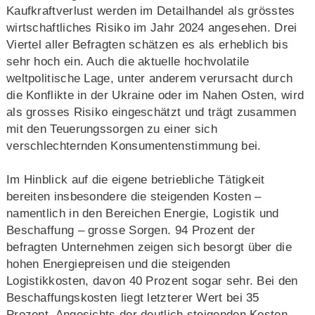
Kaufkraftverlust werden im Detailhandel als grösstes
wirtschaftliches Risiko im Jahr 2024 angesehen. Drei
Viertel aller Befragten schätzen es als erheblich bis
sehr hoch ein. Auch die aktuelle hochvolatile
weltpolitische Lage, unter anderem verursacht durch
die Konflikte in der Ukraine oder im Nahen Osten, wird
als grosses Risiko eingeschätzt und trägt zusammen
mit den Teuerungssorgen zu einer sich
verschlechternden Konsumentenstimmung bei.
Im Hinblick auf die eigene betriebliche Tätigkeit
bereiten insbesondere die steigenden Kosten –
namentlich in den Bereichen Energie, Logistik und
Beschaffung – grosse Sorgen. 94 Prozent der
befragten Unternehmen zeigen sich besorgt über die
hohen Energiepreisen und die steigenden
Logistikkosten, davon 40 Prozent sogar sehr. Bei den
Beschaffungskosten liegt letzterer Wert bei 35
Prozent. Angesichts der deutlich steigenden Kosten