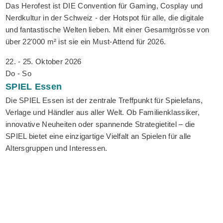
Das Herofest ist DIE Convention für Gaming, Cosplay und
Nerdkultur in der Schweiz - der Hotspot für alle, die digitale
und fantastische Welten lieben. Mit einer Gesamtgrösse von
über 22'000 m² ist sie ein Must-Attend für 2026.
22. - 25. Oktober 2026
Do - So
SPIEL
Essen
Die SPIEL Essen ist der zentrale Treffpunkt für Spielefans,
Verlage und Händler aus aller Welt. Ob Familienklassiker,
innovative Neuheiten oder spannende Strategietitel – die
SPIEL bietet eine einzigartige Vielfalt an Spielen für alle
Altersgruppen und Interessen.