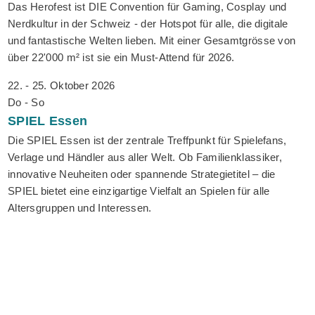
Das Herofest ist DIE Convention für Gaming, Cosplay und
Nerdkultur in der Schweiz - der Hotspot für alle, die digitale
und fantastische Welten lieben. Mit einer Gesamtgrösse von
über 22'000 m² ist sie ein Must-Attend für 2026.
22. - 25. Oktober 2026
Do - So
SPIEL
Essen
Die SPIEL Essen ist der zentrale Treffpunkt für Spielefans,
Verlage und Händler aus aller Welt. Ob Familienklassiker,
innovative Neuheiten oder spannende Strategietitel – die
SPIEL bietet eine einzigartige Vielfalt an Spielen für alle
Altersgruppen und Interessen.