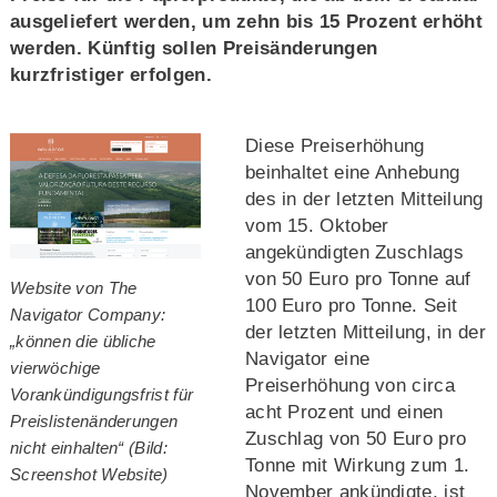
ausgeliefert werden, um zehn bis 15 Prozent erhöht
werden. Künftig sollen Preisänderungen
kurzfristiger erfolgen.
Diese Preiserhöhung
beinhaltet eine Anhebung
des in der letzten Mitteilung
vom 15. Oktober
angekündigten Zuschlags
von 50 Euro pro Tonne auf
Website von The
100 Euro pro Tonne. Seit
Navigator Company:
der letzten Mitteilung, in der
„können die übliche
Navigator eine
vierwöchige
Preiserhöhung von circa
Vorankündigungsfrist für
acht Prozent und einen
Preislistenänderungen
Zuschlag von 50 Euro pro
nicht einhalten“ (Bild:
Tonne mit Wirkung zum 1.
Screenshot Website)
November ankündigte, ist