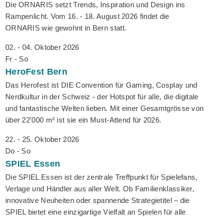
Die ORNARIS setzt Trends, Inspiration und Design ins
Rampenlicht. Vom 16. - 18. August 2026 findet die
ORNARIS wie gewohnt in Bern statt.
02. - 04. Oktober 2026
Fr - So
HeroFest
Bern
Das Herofest ist DIE Convention für Gaming, Cosplay und
Nerdkultur in der Schweiz - der Hotspot für alle, die digitale
und fantastische Welten lieben. Mit einer Gesamtgrösse von
über 22'000 m² ist sie ein Must-Attend für 2026.
22. - 25. Oktober 2026
Do - So
SPIEL
Essen
Die SPIEL Essen ist der zentrale Treffpunkt für Spielefans,
Verlage und Händler aus aller Welt. Ob Familienklassiker,
innovative Neuheiten oder spannende Strategietitel – die
SPIEL bietet eine einzigartige Vielfalt an Spielen für alle