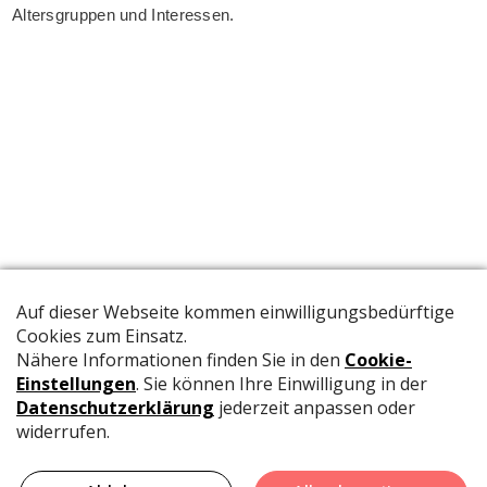
Altersgruppen und Interessen.
Die offizielle Publikation der Schweizer Papeterien informiert
Fachpersonen und Brancheninsider mit relevanten