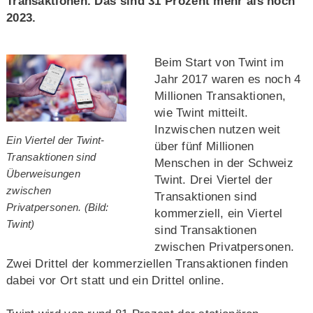
Transaktionen. Das sind 31 Prozent mehr als noch
2023.
Beim Start von Twint im
Jahr 2017 waren es noch 4
Millionen Transaktionen,
wie Twint mitteilt.
Inzwischen nutzen weit
Ein Viertel der Twint-
über fünf Millionen
Transaktionen sind
Menschen in der Schweiz
Überweisungen
Twint. Drei Viertel der
zwischen
Transaktionen sind
Privatpersonen. (Bild:
kommerziell, ein Viertel
Twint)
sind Transaktionen
zwischen Privatpersonen.
Zwei Drittel der kommerziellen Transaktionen finden
dabei vor Ort statt und ein Drittel online.