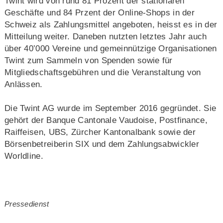
Twint wird von rund 81 Prozent der stationären
Geschäfte und 84 Przent der Online-Shops in der
Schweiz als Zahlungsmittel angeboten, heisst es in der
Mitteilung weiter. Daneben nutzten letztes Jahr auch
über 40’000 Vereine und gemeinnützige Organisationen
Twint zum Sammeln von Spenden sowie für
Mitgliedschaftsgebühren und die Veranstaltung von
Anlässen.
Die Twint AG wurde im September 2016 gegründet. Sie
gehört der Banque Cantonale Vaudoise, Postfinance,
Raiffeisen, UBS, Zürcher Kantonalbank sowie der
Börsenbetreiberin SIX und dem Zahlungsabwickler
Worldline.
Pressedienst