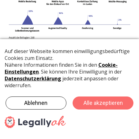
Bild: Report "Digitale Trends 2021", Adobe + Econsultancy
haptik.ch-Newsletter
Bleiben Sie auf dem Laufenden
Melden Sie sich gleich für unseren Newsletter an und
verpassen Sie keine Neuigkeiten aus der Branche (23x pro
Jahr).