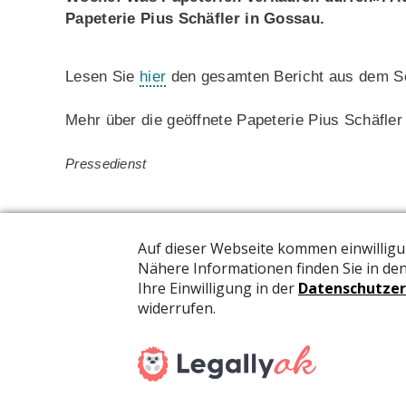
Papeterie Pius Schäfler in Gossau.
Lesen Sie
hier
den gesamten Bericht aus dem So
Mehr über die geöffnete Papeterie Pius Schäfle
Pressedienst