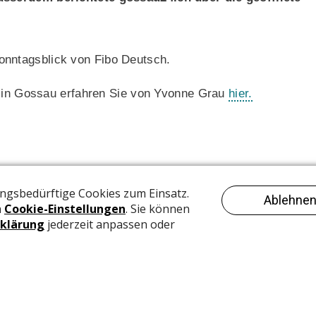
nntagsblick von Fibo Deutsch.
r in Gossau erfahren Sie von Yvonne Grau
hier.