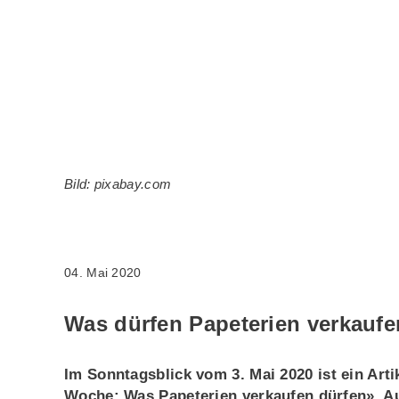
Bild: pixabay.com
04. Mai 2020
Was dürfen Papeterien verkauf
Im Sonntagsblick vom 3. Mai 2020 ist ein Arti
Woche: Was Papeterien verkaufen dürfen». Au