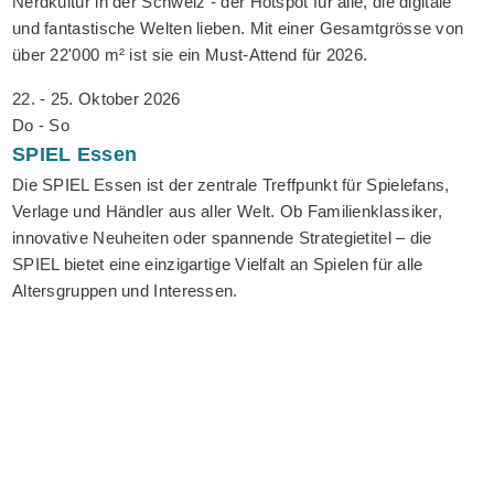
Nerdkultur in der Schweiz - der Hotspot für alle, die digitale
und fantastische Welten lieben. Mit einer Gesamtgrösse von
über 22'000 m² ist sie ein Must-Attend für 2026.
22. - 25. Oktober 2026
Do - So
SPIEL
Essen
Die SPIEL Essen ist der zentrale Treffpunkt für Spielefans,
Verlage und Händler aus aller Welt. Ob Familienklassiker,
innovative Neuheiten oder spannende Strategietitel – die
SPIEL bietet eine einzigartige Vielfalt an Spielen für alle
Altersgruppen und Interessen.