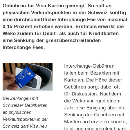
Gebühren für Visa-Karten geeinigt. So soll an
physischen Verkaufspunkten in der Schweiz künftig
eine durchschnittliche Interchange Fee von maximal
0,15 Prozent erhoben werden. Erstmals erwirkt die
Weko zudem für Debit- als auch für Kreditkarten
eine Senkung der grenzüberschreitenden
Interchange Fees.
Interchange-Gebühren
fallen beim Bezahlen mit
Karte an. Die Höhe dieser
Gebühren sorgt dabei oft
für Diskussion. Nachdem
Bei Zahlungen mit
die Weko vor rund einem
Schweizer Debitkarten
Jahr eine Einigung über die
an physischen
Senkung der Gebühren mit
Verkaufspunkten in der
Mastercard erzielen konnte,
Schweiz darf Visa neu
folgt nun eine vergleichbare