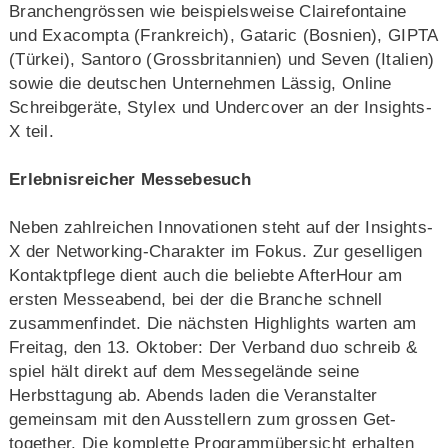
Branchengrössen wie beispielsweise Clairefontaine
und Exacompta (Frankreich), Gataric (Bosnien), GIPTA
(Türkei), Santoro (Grossbritannien) und Seven (Italien)
sowie die deutschen Unternehmen Lässig, Online
Schreibgeräte, Stylex und Undercover an der Insights-
X teil.
Erlebnisreicher Messebesuch
Neben zahlreichen Innovationen steht auf der Insights-
X der Networking-Charakter im Fokus. Zur geselligen
Kontaktpflege dient auch die beliebte AfterHour am
ersten Messeabend, bei der die Branche schnell
zusammenfindet. Die nächsten Highlights warten am
Freitag, den 13. Oktober: Der Verband duo schreib &
spiel hält direkt auf dem Messegelände seine
Herbsttagung ab. Abends laden die Veranstalter
gemeinsam mit den Ausstellern zum grossen Get-
together. Die komplette Programmübersicht erhalten