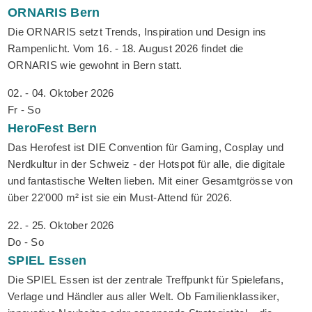
ORNARIS
Bern
Die ORNARIS setzt Trends, Inspiration und Design ins
Rampenlicht. Vom 16. - 18. August 2026 findet die
ORNARIS wie gewohnt in Bern statt.
02. - 04. Oktober 2026
Fr - So
HeroFest
Bern
Das Herofest ist DIE Convention für Gaming, Cosplay und
Nerdkultur in der Schweiz - der Hotspot für alle, die digitale
und fantastische Welten lieben. Mit einer Gesamtgrösse von
über 22'000 m² ist sie ein Must-Attend für 2026.
22. - 25. Oktober 2026
Do - So
SPIEL
Essen
Die SPIEL Essen ist der zentrale Treffpunkt für Spielefans,
Verlage und Händler aus aller Welt. Ob Familienklassiker,