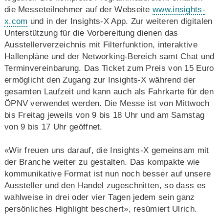
die Messeteilnehmer auf der Webseite
www.insights-
x.com
und in der Insights-X App. Zur weiteren digitalen
Unterstützung für die Vorbereitung dienen das
Ausstellerverzeichnis mit Filterfunktion, interaktive
Hallenpläne und der Networking-Bereich samt Chat und
Terminvereinbarung. Das Ticket zum Preis von 15 Euro
ermöglicht den Zugang zur Insights-X während der
gesamten Laufzeit und kann auch als Fahrkarte für den
ÖPNV verwendet werden. Die Messe ist von Mittwoch
bis Freitag jeweils von 9 bis 18 Uhr und am Samstag
von 9 bis 17 Uhr geöffnet.
«Wir freuen uns darauf, die Insights-X gemeinsam mit
der Branche weiter zu gestalten. Das kompakte wie
kommunikative Format ist nun noch besser auf unsere
Aussteller und den Handel zugeschnitten, so dass es
wahlweise in drei oder vier Tagen jedem sein ganz
persönliches Highlight beschert», resümiert Ulrich.