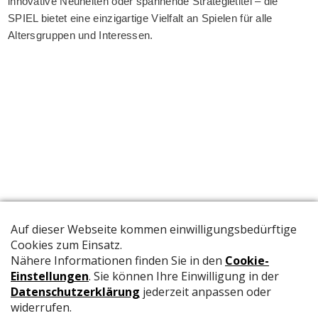
innovative Neuheiten oder spannende Strategietitel – die
SPIEL bietet eine einzigartige Vielfalt an Spielen für alle
Altersgruppen und Interessen.
Die offizielle Publikation der Schweizer Papeterien informiert