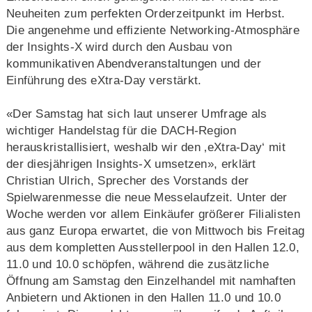
Neuheiten zum perfekten Orderzeitpunkt im Herbst.
Die angenehme und effiziente Networking-Atmosphäre
der Insights-X wird durch den Ausbau von
kommunikativen Abendveranstaltungen und der
Einführung des eXtra-Day verstärkt.
«Der Samstag hat sich laut unserer Umfrage als
wichtiger Handelstag für die DACH-Region
herauskristallisiert, weshalb wir den ‚eXtra-Day‘ mit
der diesjährigen Insights-X umsetzen», erklärt
Christian Ulrich, Sprecher des Vorstands der
Spielwarenmesse die neue Messelaufzeit. Unter der
Woche werden vor allem Einkäufer größerer Filialisten
aus ganz Europa erwartet, die von Mittwoch bis Freitag
aus dem kompletten Ausstellerpool in den Hallen 12.0,
11.0 und 10.0 schöpfen, während die zusätzliche
Öffnung am Samstag den Einzelhandel mit namhaften
Anbietern und Aktionen in den Hallen 11.0 und 10.0