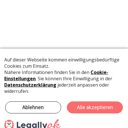
Die offizielle Publikation der Schweizer Papeterien informiert
Fachpersonen und Brancheninsider mit relevanten
Meldungen aus der Branche.