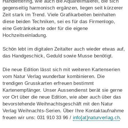
Handlettering, wie auch die Aquarellmalerei, die sich
gegenseitig harmonisch ergänzen, liegen seit kürzerer
Zeit stark im Trend. Viele Grafikarbeiten beinhalten
diese beiden Techniken, sei es für das Firmenlogo,
eine Getränkekarte oder für die eigene
Hochzeitseinladung.
Schön lebt im digitalen Zeitalter auch wieder etwas auf,
das Handgeschick, Geduld sowie Musse benötigt.
Die neue Edition lässt sich mit weiteren Kartenserien
vom Natur Verlag wunderbar kombinieren. Die
trendigen Grusskarten erfreuen bestimmt
Kartenempfänger. Unser Aussendienst berät sie gerne
vor Ort über die neue Edition, wie aber auch über das
bevorstehende Weihnachtsgeschäft mit den Natur
Verlag Weihnachts-Serien. Über Ihre Kontaktaufnahme
freuen wir uns: 031 910 33 96 /
info
[at]
naturverlag.ch
.