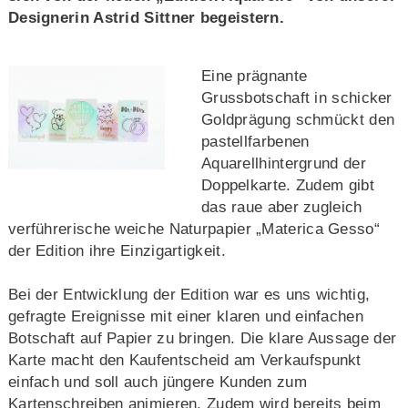
Designerin Astrid Sittner begeistern.
Eine prägnante
Grussbotschaft in schicker
Goldprägung schmückt den
pastellfarbenen
Aquarellhintergrund der
Doppelkarte. Zudem gibt
das raue aber zugleich
verführerische weiche Naturpapier „Materica Gesso“
der Edition ihre Einzigartigkeit.
Bei der Entwicklung der Edition war es uns wichtig,
gefragte Ereignisse mit einer klaren und einfachen
Botschaft auf Papier zu bringen. Die klare Aussage der
Karte macht den Kaufentscheid am Verkaufspunkt
einfach und soll auch jüngere Kunden zum
Kartenschreiben animieren. Zudem wird bereits beim