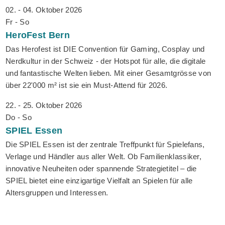
02. - 04. Oktober 2026
Fr - So
HeroFest
Bern
Das Herofest ist DIE Convention für Gaming, Cosplay und
Nerdkultur in der Schweiz - der Hotspot für alle, die digitale
und fantastische Welten lieben. Mit einer Gesamtgrösse von
über 22'000 m² ist sie ein Must-Attend für 2026.
22. - 25. Oktober 2026
Do - So
SPIEL
Essen
Die SPIEL Essen ist der zentrale Treffpunkt für Spielefans,
Verlage und Händler aus aller Welt. Ob Familienklassiker,
innovative Neuheiten oder spannende Strategietitel – die
SPIEL bietet eine einzigartige Vielfalt an Spielen für alle
Altersgruppen und Interessen.