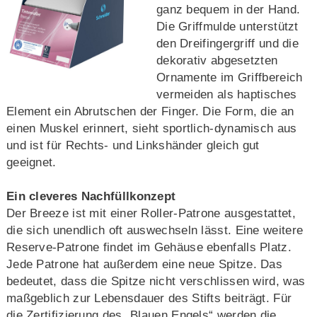
ganz bequem in der Hand.
Die Griffmulde unterstützt
den Dreifingergriff und die
dekorativ abgesetzten
Ornamente im Griffbereich
vermeiden als haptisches
Element ein Abrutschen der Finger. Die Form, die an
einen Muskel erinnert, sieht sportlich-dynamisch aus
und ist für Rechts- und Linkshänder gleich gut
geeignet.
Ein cleveres Nachfüllkonzept
Der Breeze ist mit einer Roller-Patrone ausgestattet,
die sich unendlich oft auswechseln lässt. Eine weitere
Reserve-Patrone findet im Gehäuse ebenfalls Platz.
Jede Patrone hat außerdem eine neue Spitze. Das
bedeutet, dass die Spitze nicht verschlissen wird, was
maßgeblich zur Lebensdauer des Stifts beiträgt. Für
die Zertifizierung des „Blauen Engels“ werden die