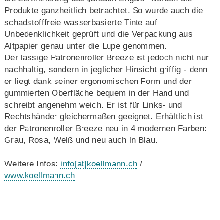
Produkte ganzheitlich betrachtet. So wurde auch die
schadstofffreie wasserbasierte Tinte auf
Unbedenklichkeit geprüft und die Verpackung aus
Altpapier genau unter die Lupe genommen.
Der lässige Patronenroller Breeze ist jedoch nicht nur
nachhaltig, sondern in jeglicher Hinsicht griffig - denn
er liegt dank seiner ergonomischen Form und der
gummierten Oberfläche bequem in der Hand und
schreibt angenehm weich. Er ist für Links- und
Rechtshänder gleichermaßen geeignet. Erhältlich ist
der Patronenroller Breeze neu in 4 modernen Farben:
Grau, Rosa, Weiß und neu auch in Blau.
Weitere Infos:
info
[at]
koellmann.ch
/
www.koellmann.ch