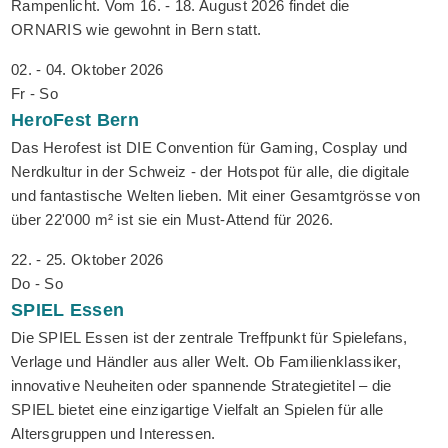
Rampenlicht. Vom 16. - 18. August 2026 findet die
ORNARIS wie gewohnt in Bern statt.
02. - 04. Oktober 2026
Fr - So
HeroFest
Bern
Das Herofest ist DIE Convention für Gaming, Cosplay und
Nerdkultur in der Schweiz - der Hotspot für alle, die digitale
und fantastische Welten lieben. Mit einer Gesamtgrösse von
über 22'000 m² ist sie ein Must-Attend für 2026.
22. - 25. Oktober 2026
Do - So
SPIEL
Essen
Die SPIEL Essen ist der zentrale Treffpunkt für Spielefans,
Verlage und Händler aus aller Welt. Ob Familienklassiker,
innovative Neuheiten oder spannende Strategietitel – die
SPIEL bietet eine einzigartige Vielfalt an Spielen für alle
Altersgruppen und Interessen.