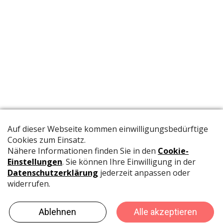
Die offizielle Publikation der Schweizer Papeterien informiert
Fachpersonen und Brancheninsider mit relevanten
Meldungen aus der Branche.