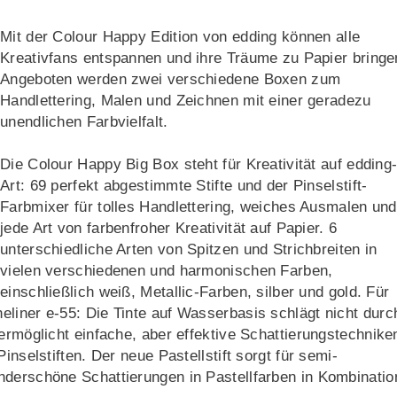
Mit der Colour Happy Edition von edding können alle
Kreativfans entspannen und ihre Träume zu Papier bringe
Angeboten werden zwei verschiedene Boxen zum
Handlettering, Malen und Zeichnen mit einer geradezu
unendlichen Farbvielfalt.
Die Colour Happy Big Box steht für Kreativität auf edding
Art: 69 perfekt abgestimmte Stifte und der Pinselstift-
Farbmixer für tolles Handlettering, weiches Ausmalen und
jede Art von farbenfroher Kreativität auf Papier. 6
unterschiedliche Arten von Spitzen und Strichbreiten in
vielen verschiedenen und harmonischen Farben,
einschließlich weiß, Metallic-Farben, silber und gold. Für
liner e-55: Die Tinte auf Wasserbasis schlägt nicht durc
ermöglicht einfache, aber effektive Schattierungstechnike
inselstiften. Der neue Pastellstift sorgt für semi-
nderschöne Schattierungen in Pastellfarben in Kombinatio