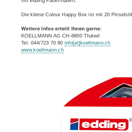
mit edding Fasermalern.
Die kleine Colour Happy Box ist mit 20 Pinselstif
Weitere Infos erteilt Ihnen gerne:
KOELLMANN AG CH-8800 Thalwil
Tel. 044/723 70 80
info
[at]
koellmann.ch
www.koellmann.ch