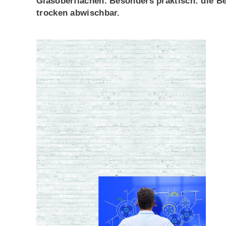
Glasoberflächen. Besonders praktisch: die Be
trocken abwischbar.