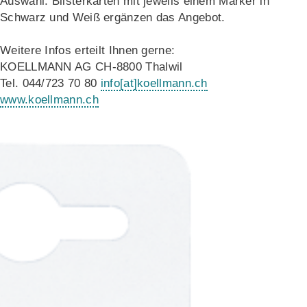
Auswahl. Blisterkarten mit jeweils einem Marker in
Schwarz und Weiß ergänzen das Angebot.
Weitere Infos erteilt Ihnen gerne:
KOELLMANN AG CH-8800 Thalwil
Tel. 044/723 70 80
info
[at]
koellmann.ch
www.koellmann.ch