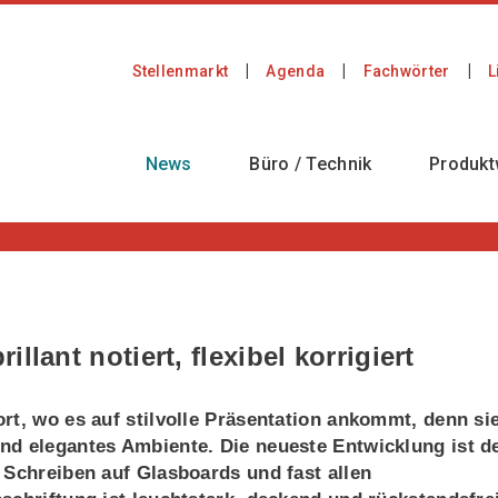
Stellenmarkt
Agenda
Fachwörter
L
News
Büro / Technik
Produkt
lant notiert, flexibel korrigiert
rt, wo es auf stilvolle Präsentation ankommt, denn si
nd elegantes Ambiente. Die neueste Entwicklung ist d
 Schreiben auf Glasboards und fast allen