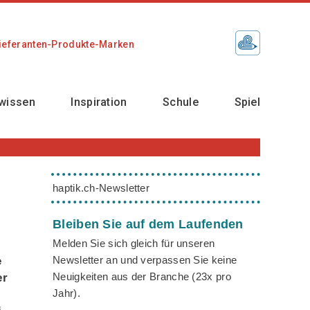
ieferanten-Produkte-Marken
wissen
Inspiration
Schule
Spiel
haptik.ch-Newsletter
Bleiben Sie auf dem Laufenden
Melden Sie sich gleich für unseren
Newsletter an und verpassen Sie keine
e
Neuigkeiten aus der Branche (23x pro
er
Jahr).