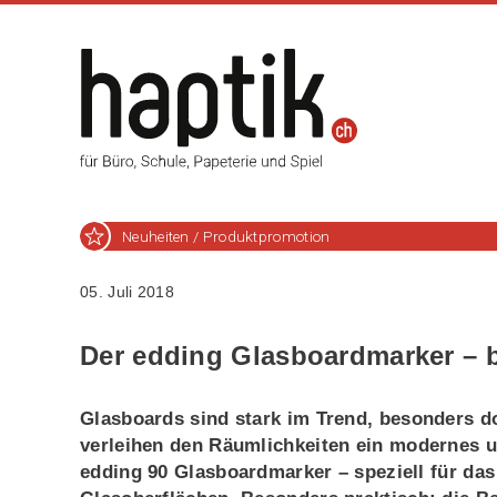
Neuheiten / Produktpromotion
05. Juli 2018
Der edding Glasboardmarker – bril
Glasboards sind stark im Trend, besonders do
verleihen den Räumlichkeiten ein modernes u
edding 90 Glasboardmarker – speziell für das