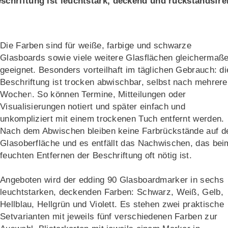
schriftung ist leuchtstark, deckend und rückstandsfre
Die Farben sind für weiße, farbige und schwarze
Glasboards sowie viele weitere Glasflächen gleichermaß
geeignet. Besonders vorteilhaft im täglichen Gebrauch: di
Beschriftung ist trocken abwischbar, selbst nach mehrer
Wochen. So können Termine, Mitteilungen oder
Visualisierungen notiert und später einfach und
unkompliziert mit einem trockenen Tuch entfernt werden.
Nach dem Abwischen bleiben keine Farbrückstände auf d
Glasoberfläche und es entfällt das Nachwischen, das bei
feuchten Entfernen der Beschriftung oft nötig ist.
Angeboten wird der edding 90 Glasboardmarker in sechs
leuchtstarken, deckenden Farben: Schwarz, Weiß, Gelb,
Hellblau, Hellgrün und Violett. Es stehen zwei praktische
Setvarianten mit jeweils fünf verschiedenen Farben zur