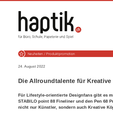
Neuheiten / Produktpromotion
24. August 2022
Die Allroundtalente für Kreative
Für Lifestyle-orientierte Designfans gibt es
STABILO point 88 Fineliner und den Pen 68 P
nicht nur Künstler, sondern auch Kreative Kö