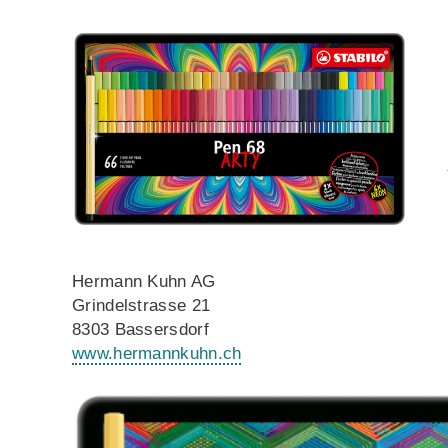
Hermann Kuhn AG
Grindelstrasse 21
8303 Bassersdorf
www.hermannkuhn.ch