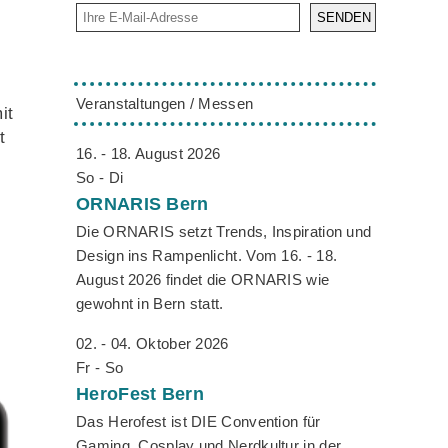
SENDEN
Veranstaltungen / Messen
it
t
16. - 18. August 2026
So - Di
ORNARIS
Bern
Die ORNARIS setzt Trends, Inspiration und
Design ins Rampenlicht. Vom 16. - 18.
August 2026 findet die ORNARIS wie
gewohnt in Bern statt.
02. - 04. Oktober 2026
Fr - So
HeroFest
Bern
Das Herofest ist DIE Convention für
Gaming, Cosplay und Nerdkultur in der