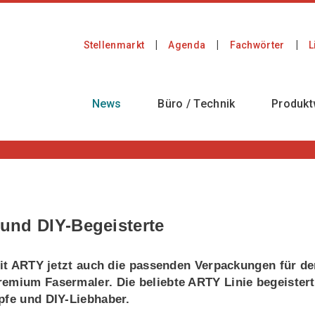
Stellenmarkt
Agenda
Fachwörter
L
News
Büro / Technik
Produkt
 und DIY-Begeisterte
 mit ARTY jetzt auch die passenden Verpackungen für d
remium Fasermaler. Die beliebte ARTY Linie begeistert
pfe und DIY-Liebhaber.