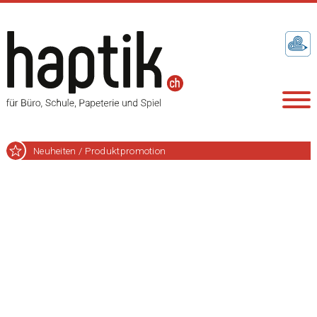
Neuheiten / Produktpromotion