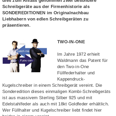
dies zum Anlass genommen zwei besondere
Schreibgeräte aus der Firmenhistorie als
SONDEREDITIONEN im Originalnachbau
Liebhabern von edlen Schreibgeräten zu
präsentieren.
TWO-IN-ONE
Im Jahre 1972 erhielt
Waldmann das Patent für
den Two-in-One
Füllfederhalter und
Kappendruck-
Kugelschreiber in einem Schreibgerät vereint. Die
Sonderedition dieses einmaligen Kombi-Schreibgeräts
ist aus massivem Sterling Silber 925 und mit
Edelstahlfeder als auch mit 18kt Goldfeder erhältlich.
Wer Füllhalter und Kugelschreiber liebt findet hier