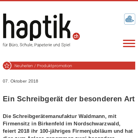
Neuheiten / Produktpromotion
07. Oktober 2018
Ein Schreibgerät der besonderen Art
Die Schreibgerätemanufaktur Waldmann, mit
Firmensitz in Birkenfeld im Nordschwarzwald,
feiert 2018 ihr 100-jähriges Firmenjubiläum und hat