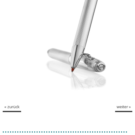
« zurück
weiter »