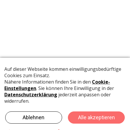
Die offizielle Publikation der Schweizer Papeterien informiert
Fachpersonen und Brancheninsider mit relevanten
Meldungen aus der Branche.