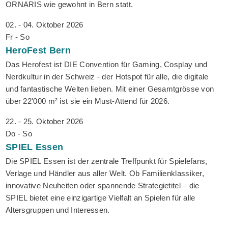
ORNARIS wie gewohnt in Bern statt.
02. - 04. Oktober 2026
Fr - So
HeroFest
Bern
Das Herofest ist DIE Convention für Gaming, Cosplay und
Nerdkultur in der Schweiz - der Hotspot für alle, die digitale
und fantastische Welten lieben. Mit einer Gesamtgrösse von
über 22'000 m² ist sie ein Must-Attend für 2026.
22. - 25. Oktober 2026
Do - So
SPIEL
Essen
Die SPIEL Essen ist der zentrale Treffpunkt für Spielefans,
Verlage und Händler aus aller Welt. Ob Familienklassiker,
innovative Neuheiten oder spannende Strategietitel – die
SPIEL bietet eine einzigartige Vielfalt an Spielen für alle
Altersgruppen und Interessen.