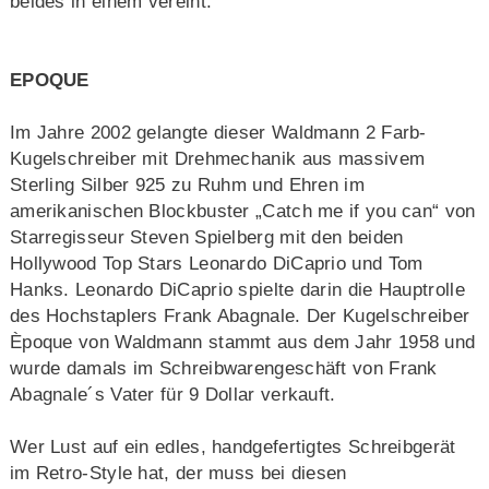
beides in einem vereint.
EPOQUE
Im Jahre 2002 gelangte dieser Waldmann 2 Farb-
Kugelschreiber mit Drehmechanik aus massivem
Sterling Silber 925 zu Ruhm und Ehren im
amerikanischen Blockbuster „Catch me if you can“ von
Starregisseur Steven Spielberg mit den beiden
Hollywood Top Stars Leonardo DiCaprio und Tom
Hanks. Leonardo DiCaprio spielte darin die Hauptrolle
des Hochstaplers Frank Abagnale. Der Kugelschreiber
Èpoque von Waldmann stammt aus dem Jahr 1958 und
wurde damals im Schreibwarengeschäft von Frank
Abagnale´s Vater für 9 Dollar verkauft.
Wer Lust auf ein edles, handgefertigtes Schreibgerät
im Retro-Style hat, der muss bei diesen