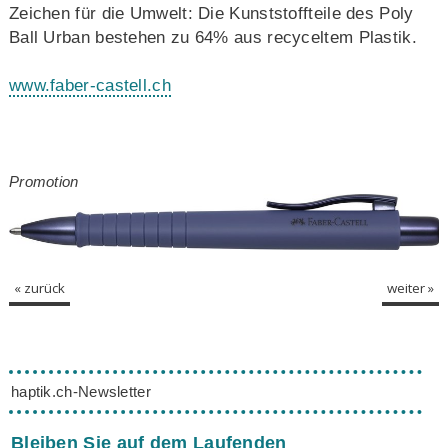
Zeichen für die Umwelt: Die Kunststoffteile des Poly
Ball Urban bestehen zu 64% aus recyceltem Plastik.
www.faber-castell.ch
Promotion
« zurück
weiter »
haptik.ch-Newsletter
Bleiben Sie auf dem Laufenden