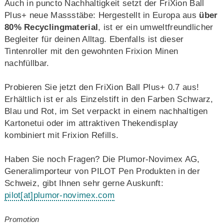
Auch in puncto Nachhaltigkeit setzt der FriXion Ball
Plus+ neue Massstäbe: Hergestellt in Europa aus
über
80% Recyclingmaterial
, ist er ein umweltfreundlicher
Begleiter für deinen Alltag. Ebenfalls ist dieser
Tintenroller mit den gewohnten Frixion Minen
nachfüllbar.
Probieren Sie jetzt den FriXion Ball Plus+ 0.7 aus!
Erhältlich ist er als Einzelstift in den Farben Schwarz,
Blau und Rot, im Set verpackt in einem nachhaltigen
Kartonetui oder im attraktiven Thekendisplay
kombiniert mit Frixion Refills.
Haben Sie noch Fragen? Die Plumor-Novimex AG,
Generalimporteur von PILOT Pen Produkten in der
Schweiz, gibt Ihnen sehr gerne Auskunft:
pilot
[at]
plumor-novimex.com
Promotion