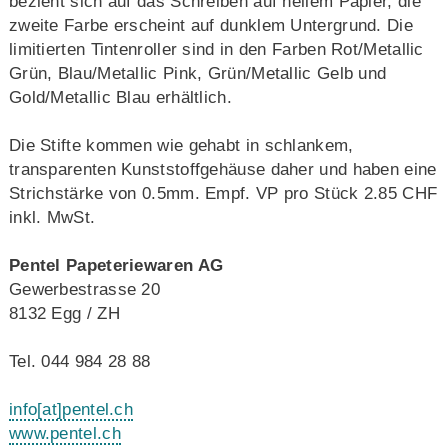
bezieht sich auf das Schreiben auf hellem Papier, die
zweite Farbe erscheint auf dunklem Untergrund. Die
limitierten Tintenroller sind in den Farben Rot/Metallic
Grün, Blau/Metallic Pink, Grün/Metallic Gelb und
Gold/Metallic Blau erhältlich.
Die Stifte kommen wie gehabt in schlankem,
transparenten Kunststoffgehäuse daher und haben eine
Strichstärke von 0.5mm. Empf. VP pro Stück 2.85 CHF
inkl. MwSt.
Pentel Papeteriewaren AG
Gewerbestrasse 20
8132 Egg / ZH
Tel. 044 984 28 88
info
[at]
pentel.ch
www.pentel.ch