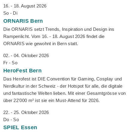
16. - 18. August 2026
So - Di
ORNARIS
Bern
Die ORNARIS setzt Trends, Inspiration und Design ins
Rampenlicht. Vom 16. - 18. August 2026 findet die
ORNARIS wie gewohnt in Bern statt.
02. - 04. Oktober 2026
Fr - So
HeroFest
Bern
Das Herofest ist DIE Convention für Gaming, Cosplay und
Nerdkultur in der Schweiz - der Hotspot für alle, die digitale
und fantastische Welten lieben. Mit einer Gesamtgrösse von
über 22'000 m² ist sie ein Must-Attend für 2026.
22. - 25. Oktober 2026
Do - So
SPIEL
Essen