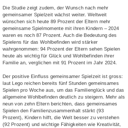
Die Studie zeigt zudem, der Wunsch nach mehr
gemeinsamer Spielzeit wächst weiter. Weltweit
wünschen sich heute 89 Prozent der Eltern mehr
gemeinsame Spielmomente mit ihren Kindern – 2024
waren es noch 87 Prozent. Auch die Bedeutung des
Spielens für das Wohlbefinden wird stärker
wahrgenommen: 94 Prozent der Eltern sehen Spielen
heute als wichtig für Glück und Wohlbefinden ihrer
Familie an, verglichen mit 91 Prozent im Jahr 2024.
Der positive Einfluss gemeinsamer Spielzeit ist gross:
laut Lego reichen bereits fünf Stunden gemeinsames
Spielen pro Woche aus, um das Familienglück und das
allgemeine Wohlbefinden deutlich zu steigern. Mehr als
neun von zehn Eltern berichten, dass gemeinsames
Spielen den Familienzusammenhalt stärkt (93
Prozent), Kindern hilft, die Welt besser zu verstehen
(92 Prozent) und wichtige Fähigkeiten wie Kreativität,