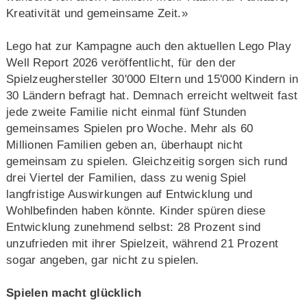
Kreativität und gemeinsame Zeit.»
Lego hat zur Kampagne auch den aktuellen Lego Play
Well Report 2026 veröffentlicht, für den der
Spielzeughersteller 30'000 Eltern und 15'000 Kindern in
30 Ländern befragt hat. Demnach erreicht weltweit fast
jede zweite Familie nicht einmal fünf Stunden
gemeinsames Spielen pro Woche. Mehr als 60
Millionen Familien geben an, überhaupt nicht
gemeinsam zu spielen. Gleichzeitig sorgen sich rund
drei Viertel der Familien, dass zu wenig Spiel
langfristige Auswirkungen auf Entwicklung und
Wohlbefinden haben könnte. Kinder spüren diese
Entwicklung zunehmend selbst: 28 Prozent sind
unzufrieden mit ihrer Spielzeit, während 21 Prozent
sogar angeben, gar nicht zu spielen.
Spielen macht glücklich