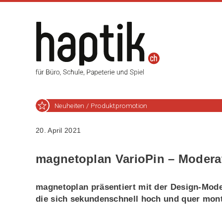
Neuheiten / Produktpromotion
20. April 2021
magnetoplan VarioPin – Modera
magnetoplan präsentiert mit der Design-Moder
die sich sekundenschnell hoch und quer monti