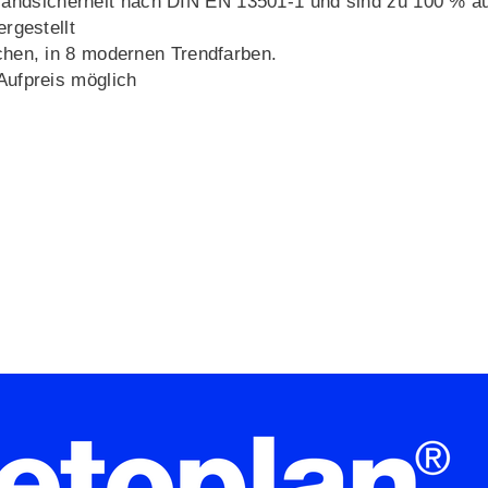
 Brandsicherheit nach DIN EN 13501-1 und sind zu 100 % a
rgestellt
hen, in 8 modernen Trendfarben.
ufpreis möglich