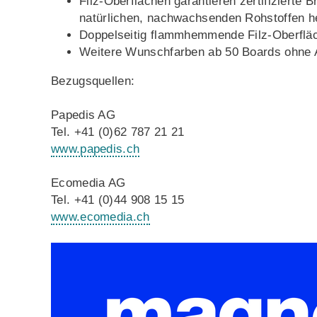
Filz-Oberflächen garantieren zertifizierte
natürlichen, nachwachsenden Rohstoffen he
Doppelseitig flammhemmende Filz-Oberfläc
Weitere Wunschfarben ab 50 Boards ohne A
Bezugsquellen:
Papedis AG
Tel. +41 (0)62 787 21 21
www.papedis.ch
Ecomedia AG
Tel. +41 (0)44 908 15 15
www.ecomedia.ch