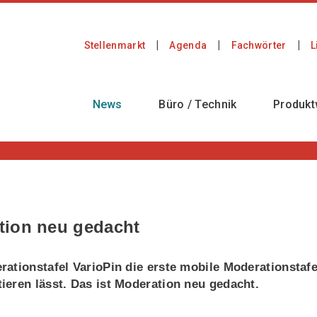
Stellenmarkt
Agenda
Fachwörter
L
News
Büro / Technik
Produkt
tion neu gedacht
ationstafel VarioPin die erste mobile Moderationstafe
eren lässt. Das ist Moderation neu gedacht.