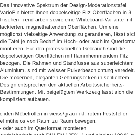
Das innovative Spektrum der Design-Moderationstafel
VarioPin bietet Ihnen doppelseitige Filz-Oberflächen in 8
frischen Trendfarben sowie eine Whiteboard-Variante mit
lackierten, magnethaftenden Oberflächen. Um eine
möglichst vielseitige Anwendung zu garantieren, lässt sic
die Tafel je nach Bedarf im Hoch- oder auch im Querform
montieren. Für den professionellen Gebrauch sind die
doppelseitigen Oberflächen mit flammhemmendem Filz
bezogen. Die Rahmen und Standfüsse aus superleichtem
Aluminium, sind mit weisser Pulverbeschichtung veredelt
Die modernen, eleganten Gehrungsecken in schlichtem
Design entsprechen den aktuellen Arbeitssicherheits-
Bestimmungen. Mit beigefügtem Werkzeug lässt sich die
kompliziert aufbauen.
nden Möbelrollen in weiss/grau inkl. rotem Feststeller,
 Tafel mühelos von Raum zu Raum bewegen.
h- oder auch im Querformat montieren