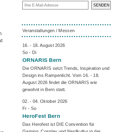
SENDEN
Veranstaltungen / Messen
h
at
16. - 18. August 2026
So - Di
ORNARIS
Bern
Die ORNARIS setzt Trends, Inspiration und
.
Design ins Rampenlicht. Vom 16. - 18.
August 2026 findet die ORNARIS wie
gewohnt in Bern statt.
02. - 04. Oktober 2026
Fr - So
HeroFest
Bern
Das Herofest ist DIE Convention für
Gaming, Cosplay und Nerdkultur in der